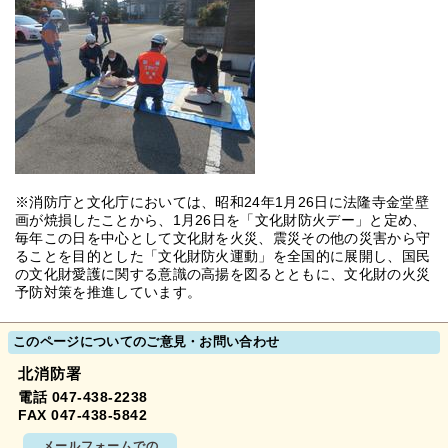
※消防庁と文化庁においては、昭和24年1月26日に法隆寺金堂壁
画が焼損したことから、1月26日を「文化財防火デー」と定め、
毎年この日を中心として文化財を火災、震災その他の災害から守
ることを目的とした「文化財防火運動」を全国的に展開し、国民
の文化財愛護に関する意識の高揚を図るとともに、文化財の火災
予防対策を推進しています。
このページについてのご意見・お問い合わせ
北消防署
電話 047-438-2238
FAX 047-438-5842
メールフォームでの