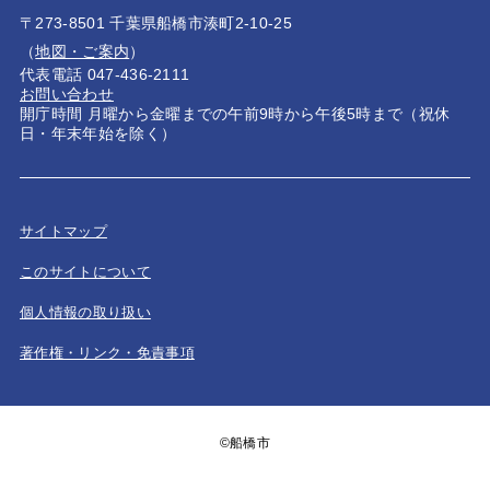
〒273-8501 千葉県船橋市湊町2-10-25
（
地図・ご案内
）
代表電話 047-436-2111
お問い合わせ
開庁時間 月曜から金曜までの午前9時から午後5時まで（祝休
日・年末年始を除く）
サイトマップ
このサイトについて
個人情報の取り扱い
著作権・リンク・免責事項
©船橋市