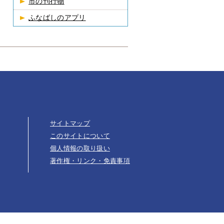
市の刊行物
ふなばしのアプリ
サイトマップ
このサイトについて
個人情報の取り扱い
著作権・リンク・免責事項