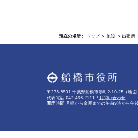
現在の場所 :
トップ
>
施設
>
出張所
〒273-8501 千葉県船橋市湊町2-10-25
（
地図
代表電話 047-436-2111
お問い合わせ
開庁時間 月曜から金曜までの午前9時から午