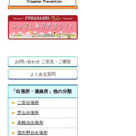
お問い合わせ
ご意見・ご要望
よくある質問
「出張所・連絡所」他の分類
二宮出張所
芝山出張所
高根台出張所
習志野台出張所