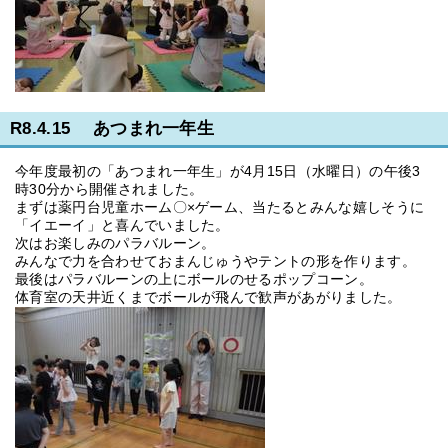
R8.4.15 あつまれ一年生
今年度最初の「あつまれ一年生」が4月15日（水曜日）の午後3
時30分から開催されました。
まずは薬円台児童ホーム〇×ゲーム、当たるとみんな嬉しそうに
「イエーイ」と喜んでいました。
次はお楽しみのパラバルーン。
みんなで力を合わせておまんじゅうやテントの形を作ります。
最後はパラバルーンの上にボールのせるポップコーン。
体育室の天井近くまでボールが飛んで歓声があがりました。