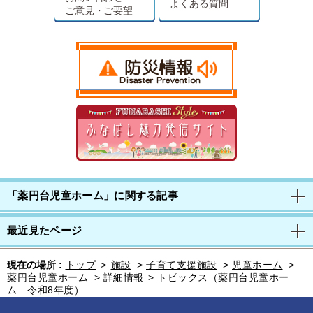
よくある質問
ご意見・ご要望
「薬円台児童ホーム」に関する記事
最近見たページ
現在の場所 :
トップ
>
施設
>
子育て支援施設
>
児童ホーム
>
薬円台児童ホーム
>
詳細情報
>
トピックス（薬円台児童ホー
ム 令和8年度）