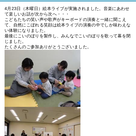
4月23日（木曜日）絵本ライブが実施されました。音楽にあわせ
て楽しいお話が次から次へ・・・
こどもたちの笑い声や歌声がキーボードの演奏と一緒に聞こえ
て、自然にこぼれる笑顔は絵本ライブの演奏の中でしか味わえな
い体験になりました。
最後にこいのぼりを製作し、みんなでこいのぼりを歌って幕を閉
じました。
たくさんのご参加ありがとうございました。