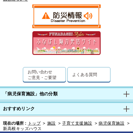
お問い合わせ
よくある質問
ご意見・ご要望
「病児保育施設」他の分類
おすすめリンク
現在の場所 :
トップ
>
施設
>
子育て支援施設
>
病児保育施設
>
新高根キッズハウス