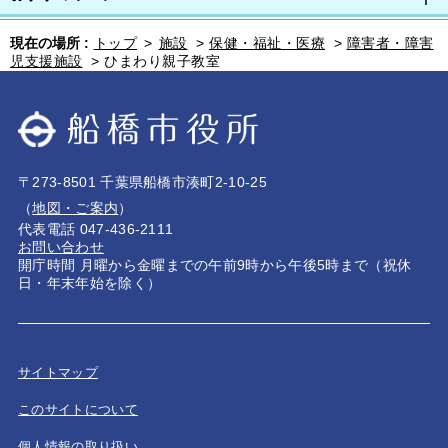
現在の場所 :
トップ
>
施設
>
保健・福祉・医療
>
障害者・障害
児支援施設
>
ひまわり親子教室
〒273-8501 千葉県船橋市湊町2-10-25
（
地図・ご案内
）
代表電話 047-436-2111
お問い合わせ
開庁時間 月曜から金曜までの午前9時から午後5時まで（祝休
日・年末年始を除く）
サイトマップ
このサイトについて
個人情報の取り扱い