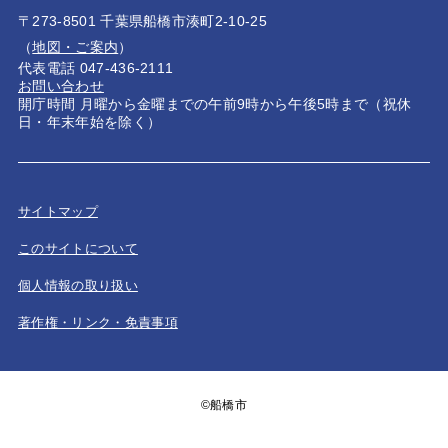
〒273-8501 千葉県船橋市湊町2-10-25
（
地図・ご案内
）
代表電話 047-436-2111
お問い合わせ
開庁時間 月曜から金曜までの午前9時から午後5時まで（祝休
日・年末年始を除く）
サイトマップ
このサイトについて
個人情報の取り扱い
著作権・リンク・免責事項
©船橋市