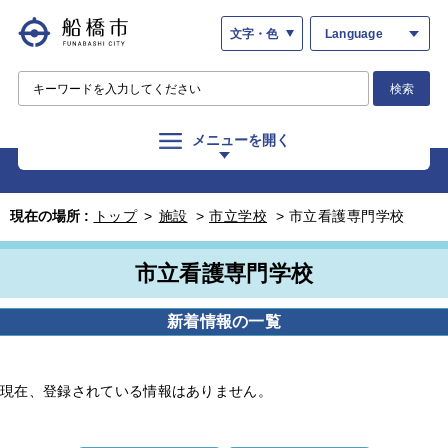
文字・色
Language
検索
メニューを開く
現在の場所 :
トップ
>
施設
>
市立学校
>
市立看護専門学校
市立看護専門学校
新着情報の一覧
現在、登録されている情報はありません。