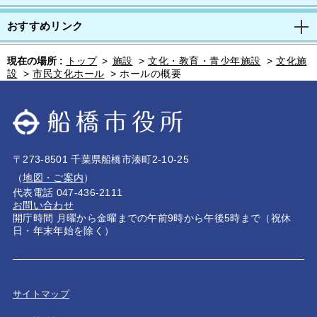
おすすめリンク
現在の場所 :
トップ
>
施設
>
文化・教育・青少年施設
>
文化施
設
>
市民文化ホール
>
ホールの概要
〒273-8501 千葉県船橋市湊町2-10-25
（
地図・ご案内
）
代表電話 047-436-2111
お問い合わせ
開庁時間 月曜から金曜までの午前9時から午後5時まで（祝休
日・年末年始を除く）
サイトマップ