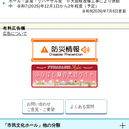
ホール・楽屋・リハーサル室 ※大規模改修工事により休館
中 令和7(2025)年12月1日から2年程度（予定）
令和8(2026)年7月6日更新
有料広告欄
広告について
お問い合わせ
よくある質問
ご意見・ご要望
「市民文化ホール」他の分類