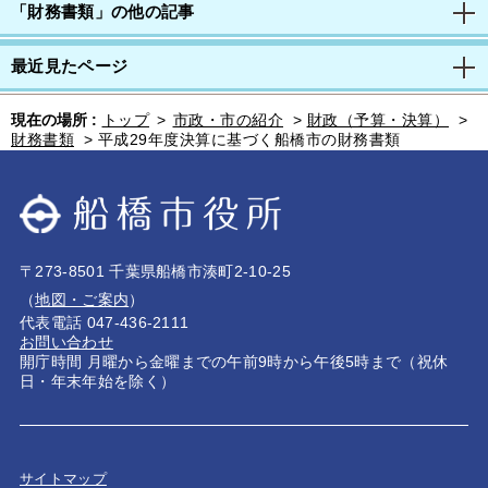
「財務書類」の他の記事
最近見たページ
現在の場所 :
トップ
>
市政・市の紹介
>
財政（予算・決算）
>
財務書類
>
平成29年度決算に基づく船橋市の財務書類
〒273-8501 千葉県船橋市湊町2-10-25
（
地図・ご案内
）
代表電話 047-436-2111
お問い合わせ
開庁時間 月曜から金曜までの午前9時から午後5時まで（祝休
日・年末年始を除く）
サイトマップ