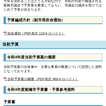
予算を決めることはとても大切なので、市民の代表で構成される
船橋市議会で予算案を審査してもらい、市議会の議決を受けては
じめて予算が決まります。
予算編成方針（副市長依命通知）
依命通知（PDF形式 110キロバイト）
当初予算
令和4年度当初予算案の概要
当初予算案の全体像や、主要な事業の概要について説明した資料
となっております。
当初予算案の概要（PDF形式 968キロバイト）
令和4年度船橋市予算書・予算参考資料
予算書