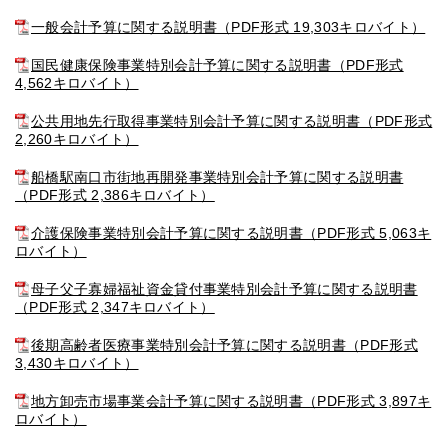
一般会計予算に関する説明書（PDF形式 19,303キロバイト）
国民健康保険事業特別会計予算に関する説明書（PDF形式
4,562キロバイト）
公共用地先行取得事業特別会計予算に関する説明書（PDF形式
2,260キロバイト）
船橋駅南口市街地再開発事業特別会計予算に関する説明書
（PDF形式 2,386キロバイト）
介護保険事業特別会計予算に関する説明書（PDF形式 5,063キ
ロバイト）
母子父子寡婦福祉資金貸付事業特別会計予算に関する説明書
（PDF形式 2,347キロバイト）
後期高齢者医療事業特別会計予算に関する説明書（PDF形式
3,430キロバイト）
地方卸売市場事業会計予算に関する説明書（PDF形式 3,897キ
ロバイト）