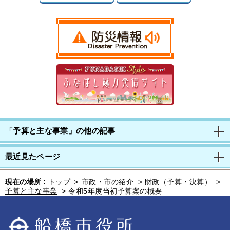
「予算と主な事業」の他の記事
最近見たページ
現在の場所 :
トップ
>
市政・市の紹介
>
財政（予算・決算）
>
予算と主な事業
>
令和5年度当初予算案の概要