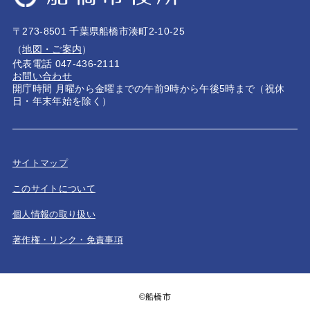
〒273-8501 千葉県船橋市湊町2-10-25
（
地図・ご案内
）
代表電話 047-436-2111
お問い合わせ
開庁時間 月曜から金曜までの午前9時から午後5時まで（祝休
日・年末年始を除く）
サイトマップ
このサイトについて
個人情報の取り扱い
著作権・リンク・免責事項
©船橋市