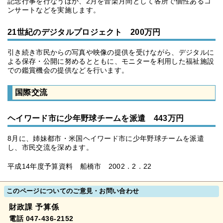
記念行事を行なうほか、2月を音楽月間として各所で個性あるコ
ンサートなどを実施します。
21世紀のデジタルプロジェクト 200万円
引き続き市民からの写真や映像の提供を受けながら、デジタルに
よる保存・公開に努めるとともに、モニターを利用した福祉施設
での鑑賞機会の提供などを行います。
国際交流
ヘイワード市に少年野球チームを派遣 443万円
8月に、姉妹都市・米国ヘイワード市に少年野球チームを派遣
し、市民交流を深めます。
平成14年度予算資料 船橋市 2002．2．22
このページについてのご意見・お問い合わせ
財政課 予算係
電話 047-436-2152