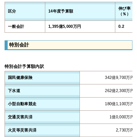
伸び率
区分
14年度予算額
（％）
一般会計
1,395億5,000万円
0.2
特別会計
特別会計予算額内訳
国民健康保険
342億9,700万円
下水道
262億2,300万円
小型自動車競走
180億1,100万円
交通災害共済
1億0,000万円
火災等災害共済
2,730万円