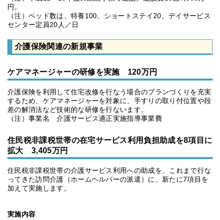
円。
（注）ベッド数は、特養100、ショートステイ20。デイサービス
センター定員20人／日
介護保険関連の新規事業
ケアマネージャーの研修を実施 120万円
介護保険を利用して住宅改修を行なう場合のプランづくりを充実
するため、ケアマネージャーを対象に、手すりの取り付位置や段
差の解消法など技術的な研修を行ないます。
（注）事業名 介護サービス適正実施指導事業費
住民税非課税世帯の在宅サービス利用負担助成を8項目に
拡大 3,405万円
住民税非課税世帯の介護サービス利用への助成を、これまで行な
ってきた訪問介護（ホームヘルパーの派遣）に、新たに7項目を
加えて実施します。
実施内容