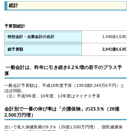
総計
予算額総計
特別会計・企業会計の合計
1,446億1,630
総予算額
2,841億6,630
一般会計は、昨年に引き続き0.2％増の若干のプラス予
算
一般会計予算額は、平成10年度予算（1393億8,249万6千円）と
ほぼ同額。
（注）平成9年度、10年度、12年度はマイナス予算
会計別で一番の伸び率は「介護保険」の23.5％（26億
2,500万円増）
次いで老人保健医療の9.3％（25億1,500万円増）、国民健康保