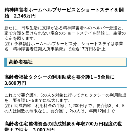
精神障害者ホームヘルプサービスとショートステイを開
始 2,346万円
新たに、日常生活に支障がある精神障害者へのヘルパー派遣と、
家で介護を受けられない場合のショートステイを開始し、生活の
安定を図ります。
(注）予算額はホームヘルプサービス分。ショートステイは事業
名「精神障害者短期入所事業費」で別途17万円を計上
高齢者福祉
高齢者福祉タクシーの利用助成を要介護1～5全員に
3,609万円
これまで要介護4、5の人を対象に行ってきたタクシーの利用助成
を、要介護1～5までに拡大します。
(注）助成内容：利用料金の半額、1,200円まで。要介護3、4、5
の人は回数の制限なし。要介護1、2の人は、年間12回まで
高齢者住宅整備資金の助成対象を年収700万円程度の世
帯まで拡大 3,000万円