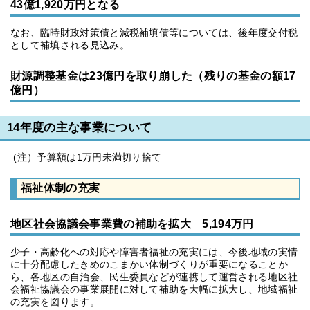
43億1,920万円となる
なお、臨時財政対策債と減税補填債等については、後年度交付税
として補填される見込み。
財源調整基金は23億円を取り崩した（残りの基金の額17
億円）
14年度の主な事業について
(注）予算額は1万円未満切り捨て
福祉体制の充実
地区社会協議会事業費の補助を拡大 5,194万円
少子・高齢化への対応や障害者福祉の充実には、今後地域の実情
に十分配慮したきめのこまかい体制づくりが重要になることか
ら、各地区の自治会、民生委員などが連携して運営される地区社
会福祉協議会の事業展開に対して補助を大幅に拡大し、地域福祉
の充実を図ります。