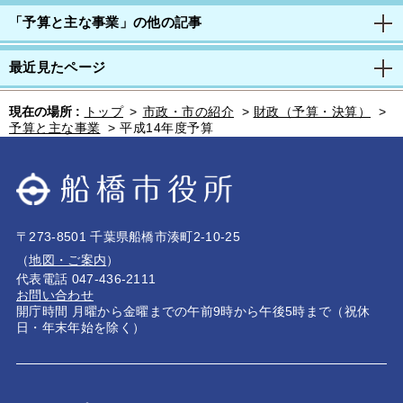
「予算と主な事業」の他の記事
最近見たページ
現在の場所 :
トップ
>
市政・市の紹介
>
財政（予算・決算）
>
予算と主な事業
>
平成14年度予算
〒273-8501 千葉県船橋市湊町2-10-25
（
地図・ご案内
）
代表電話 047-436-2111
お問い合わせ
開庁時間 月曜から金曜までの午前9時から午後5時まで（祝休
日・年末年始を除く）