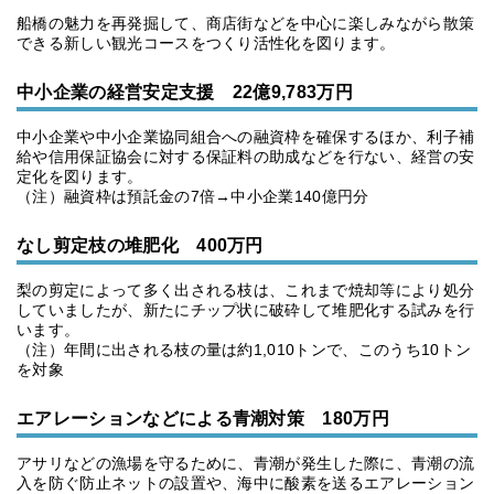
船橋の魅力を再発掘して、商店街などを中心に楽しみながら散策
できる新しい観光コースをつくり活性化を図ります。
中小企業の経営安定支援 22億9,783万円
中小企業や中小企業協同組合への融資枠を確保するほか、利子補
給や信用保証協会に対する保証料の助成などを行ない、経営の安
定化を図ります。
（注）融資枠は預託金の7倍→中小企業140億円分
なし剪定枝の堆肥化 400万円
梨の剪定によって多く出される枝は、これまで焼却等により処分
していましたが、新たにチップ状に破砕して堆肥化する試みを行
います。
（注）年間に出される枝の量は約1,010トンで、このうち10トン
を対象
エアレーションなどによる青潮対策 180万円
アサリなどの漁場を守るために、青潮が発生した際に、青潮の流
入を防ぐ防止ネットの設置や、海中に酸素を送るエアレーション