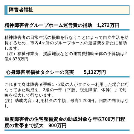
障害者福祉
精神障害者グループホーム運営費の補助 1,272万円
精神障害者の日常生活の援助を行なうことによって自立生活を助
長するため、市内4ヶ所のグループホームの運営費を新たに補助
します。
（注）福祉作業所、援護施設などの運営費補助全体の予算額は2
億4,878万円
心身障害者福祉タクシーの充実 5,132万円
これまで身体障害者手帳1・2級の人がタクシー利用した場合に行
なってきた助成を、3級の一部（下肢、視覚障害、体幹）まで対
象を拡大して行ないます。
(注）助成内容：利用料金の半額、最高1,200円。回数の制限はな
し
重度障害者の住宅整備資金の助成対象を年収700万円程
度の世帯まで拡大 900万円