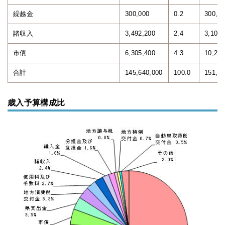
繰越金
300,000
0.2
300,0
諸収入
3,492,200
2.4
3,101,
市債
6,305,400
4.3
10,274
合計
145,640,000
100.0
151,46
歳入予算構成比