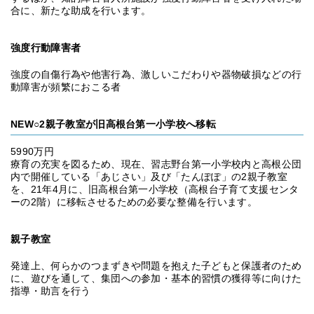
合に、新たな助成を行います。
強度行動障害者
強度の自傷行為や他害行為、激しいこだわりや器物破損などの行
動障害が頻繁におこる者
NEW○2親子教室が旧高根台第一小学校へ移転
5990万円
療育の充実を図るため、現在、習志野台第一小学校内と高根公団
内で開催している「あじさい」及び「たんぽぽ」の2親子教室
を、21年4月に、旧高根台第一小学校（高根台子育て支援センタ
ーの2階）に移転させるための必要な整備を行います。
親子教室
発達上、何らかのつまずきや問題を抱えた子どもと保護者のため
に、遊びを通して、集団への参加・基本的習慣の獲得等に向けた
指導・助言を行う