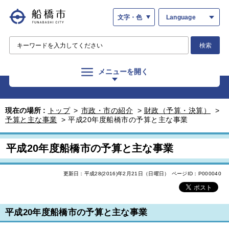
文字・色
Language
検索
メニューを開く
現在の場所 :
トップ
>
市政・市の紹介
>
財政（予算・決算）
>
予算と主な事業
>
平成20年度船橋市の予算と主な事業
平成20年度船橋市の予算と主な事業
更新日：平成28(2016)年2月21日（日曜日）
ページID：P000040
平成20年度船橋市の予算と主な事業