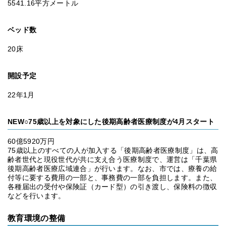
5541.16平方メートル
ベッド数
20床
開設予定
22年1月
NEW○75歳以上を対象にした後期高齢者医療制度が4月スタート
60億5920万円
75歳以上のすべての人が加入する「後期高齢者医療制度」は、高
齢者世代と現役世代が共に支え合う医療制度で、運営は「千葉県
後期高齢者医療広域連合」が行います。なお、市では、療養の給
付等に要する費用の一部と、事務費の一部を負担します。また、
各種届出の受付や保険証（カード型）の引き渡し、保険料の徴収
などを行います。
教育環境の整備