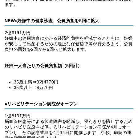
ます。
NEW○妊娠中の健康診査、公費負担を5回に拡大
2億6191万円
妊娠中の健康診査にかかる経済的負担を軽減するとともに、妊婦
が安心して出産するための適正な保健指導等が行えるよう、公費
負担の回数を2回から5回へと拡大します。
妊婦一人当たりの公費負担額（5回計）
35歳未満⇒3万4770円
35歳以上⇒4万70円
●リハビリテーション病院がオープン
1億8131万円
脳血管疾患等による後遺障害を軽減し、寝たきりを防止するため
のリハビリ医療を提供するリハビリテーション病院が4月にオー
プンし、その記念式典を4月14日に開催します。なお、病院の運