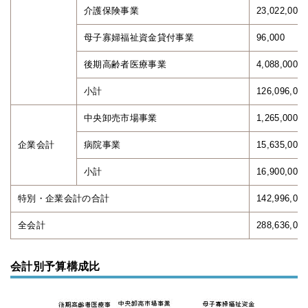
介護保険事業
23,022,000
母子寡婦福祉資金貸付事業
96,000
後期高齢者医療事業
4,088,000
小計
126,096,000
中央卸売市場事業
1,265,000
企業会計
病院事業
15,635,000
小計
16,900,000
特別・企業会計の合計
142,996,000
全会計
288,636,000
会計別予算構成比