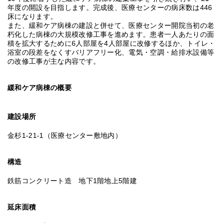
年度の開設を目指します。完成後、医療センターの病床数は446
床になります。
また、緩和ケア病棟の建設と併せて、医療センター開院当初の老
朽化した病棟の大規模改修工事を進めます。患者一人あたりの面
積を拡大するために6人部屋を4人部屋に改修するほか、トイレ・
浴室の段差をなくすバリアフリー化、電気・空調・給排水設備等
の改修工事が主な内容です。
緩和ケア病棟の概要
建設場所
金杉1-21-1（医療センター敷地内）
構造
鉄筋コンクリート造 地下1階地上5階建
延床面積