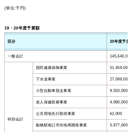
(単位:千円)
19・20年度予算額
区分
20年度予算
一般会計
145,640,000
国民健康保険事業
51,459,000
下水道事業
27,099,000
小型自動車競走事業
9,503,000
老人保健医療事業
4,890,000
公共用地先行取得事業
62,000
特別会計
船橋駅南口市街地再開発事業
5,877,000