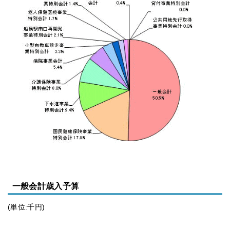
一般会計歳入予算
(単位:千円)