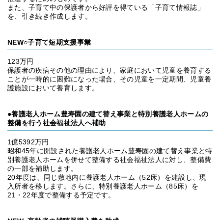
また、子育て中の保護者から好評を得ている「子育て情報誌」
を、引き続き作成します。
NEW○子育て短期支援事業
123万円
保護者の疾病その他の理由により、家庭において児童を養育する
ことが一時的に困難になった場合、その児童を一定期間、児童養
護施設において養育します。
●養護老人ホーム豊寿園の建て替え事業と特別養護老人ホームの
整備を行う社会福祉法人へ補助
1億5392万円
昭和45年に開設された養護老人ホーム豊寿園の建て替え事業と特
別養護老人ホームを併せて整備する社会福祉法人に対し、整備費
の一部を補助します。
20年度は、同じ敷地内に養護老人ホーム（52床）を建設し、現
入所者を移します。さらに、特別養護老人ホーム（85床）を
21・22年度で整備する予定です。