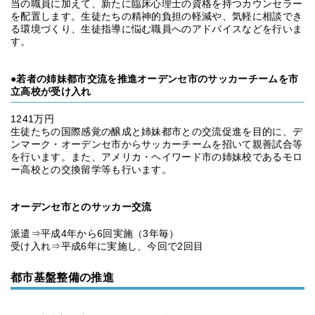
当の職員に加えて、新たに臨床心理士の資格を持つカウンセラー
を配置します。生徒たちの精神的負担の軽減や、気軽に相談でき
る環境づくり、生徒指導に悩む職員へのアドバイスなどを行いま
す。
●若者の姉妹都市交流を推進オーデンセ市のサッカーチームを市
立高校が受け入れ
1241万円
生徒たちの国際感覚の醸成と姉妹都市との交流促進を目的に、デ
ンマーク・オーデンセ市からサッカーチームを招いて親善試合等
を行います。また、アメリカ・ヘイワード市の姉妹校であるモロ
ー高校との交換留学等も行います。
オーデンセ市とのサッカー交流
派遣⇒平成4年から6回実施（3年毎）
受け入れ⇒平成6年に実施し、今回で2回目
都市基盤整備の推進