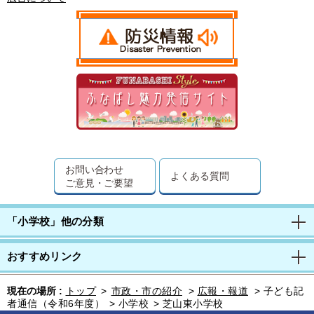
お問い合わせ
よくある質問
ご意見・ご要望
「小学校」他の分類
おすすめリンク
現在の場所 :
トップ
>
市政・市の紹介
>
広報・報道
>
子ども記
者通信（令和6年度）
>
小学校
>
芝山東小学校