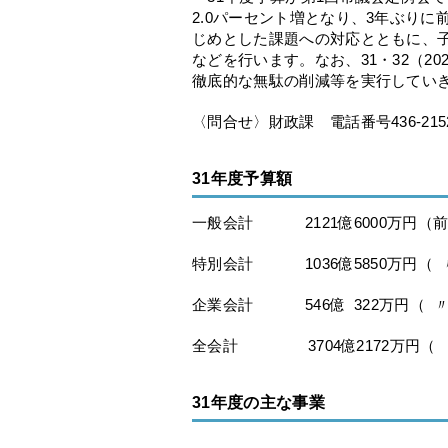
2.0パーセント増となり、3年ぶり
じめとした課題への対応とともに、
などを行います。なお、31・32（2
徹底的な無駄の削減等を実行してい
〈問合せ〉財政課 電話番号436-215
31年度予算額
一般会計 2121億6000万円（前
特別会計 1036億5850万円（ 〃
企業会計 546億 322万円（ 〃 
全会計 3704億2172万円（ 〃
31年度の主な事業