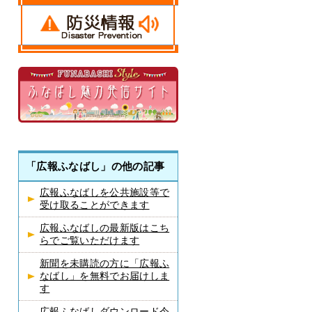
「広報ふなばし」の他の記事
広報ふなばしを公共施設等で
受け取ることができます
広報ふなばしの最新版はこち
らでご覧いただけます
新聞を未購読の方に「広報ふ
なばし」を無料でお届けしま
す
広報ふなばしダウンロード令