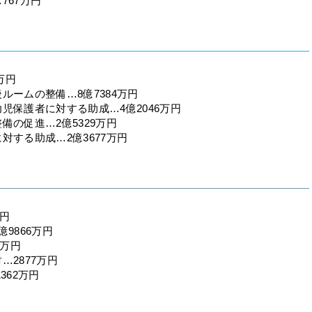
767万円
万円
ルームの整備…8億7384万円
児保護者に対する助成…4億2046万円
の促進…2億5329万円
する助成…2億3677万円
万円
9866万円
5万円
2877万円
362万円