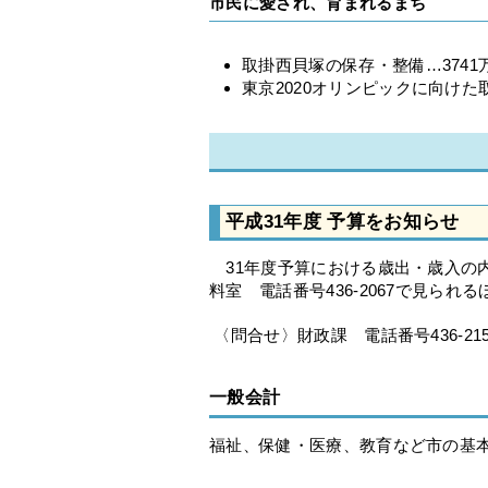
市民に愛され、育まれるまち
取掛西貝塚の保存・整備…3741
東京2020オリンピックに向けた
平成31年度 予算をお知らせ
31年度予算における歳出・歳入の内
料室 電話番号436-2067で見ら
〈問合せ〉財政課 電話番号436-215
一般会計
福祉、保健・医療、教育など市の基