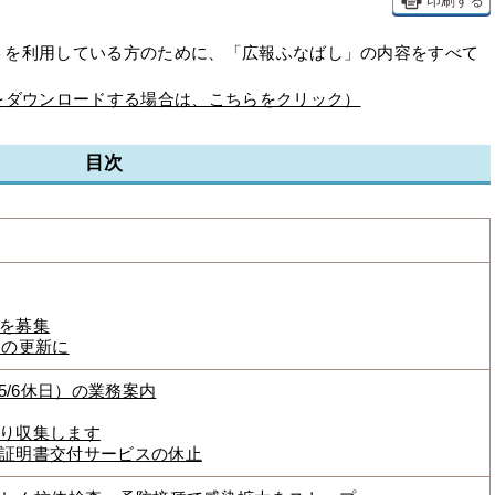
印刷する
を利用している方のために、「広報ふなばし」の内容をすべて
をダウンロードする場合は、こちらをクリック）
目次
を募集
2回の更新に
5/6休日）の業務案内
り収集します
証明書交付サービスの休止