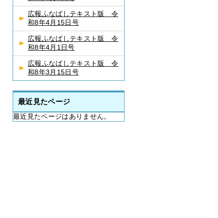
広報ふなばしテキスト版 令
和8年4月15日号
広報ふなばしテキスト版 令
和8年4月1日号
広報ふなばしテキスト版 令
和8年3月15日号
最近見たページ
最近見たページはありません。