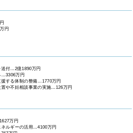
万円
2万円
付…2億1890万円
3306万円
援する体制の整備…1770万円
置や不妊相談事業の実施…126万円
627万円
ネルギーの活用…4100万円