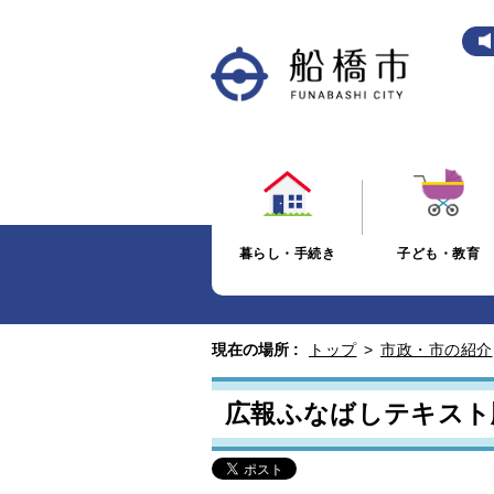
暮らし・手続き
子ども・教育
現在の場所 :
トップ
>
市政・市の紹介
広報ふなばしテキスト版