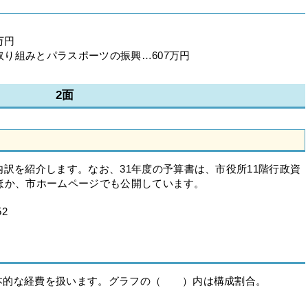
万円
取り組みとパラスポーツの振興…607万円
2面
訳を紹介します。なお、31年度の予算書は、市役所11階行政資
れるほか、市ホームページでも公開しています。
2
本的な経費を扱います。グラフの（ ）内は構成割合。