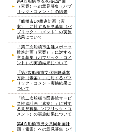
第4次船橋市地域福祉計画
（素案）への意見募集（パブ
リック・コメント）の結果
「船橋市DX推進計画（素
案）」に対する意見募集（パ
ブリック・コメント）の実施
結果について
「第二次船橋市生涯スポーツ
推進計画（素案）」に対する
意見募集（パブリック・コメ
ント）の実施結果について
「第2次船橋市文化振興基本
方針（素案）」に対するパブ
リック・コメント実施結果に
ついて
「第二次船橋市図書館サービ
ス推進計画（素案）」に対す
る意見募集（パブリック・コ
メント）の実施結果について
第4次船橋市男女共同参画計
画（素案）への意見募集（パ