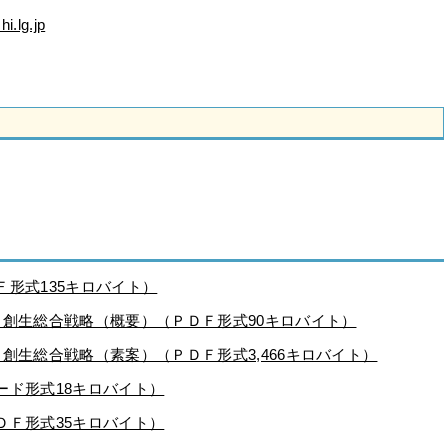
i.lg.jp
形式135キロバイト）
と創生総合戦略（概要）（ＰＤＦ形式90キロバイト）
創生総合戦略（素案）（ＰＤＦ形式3,466キロバイト）
ード形式18キロバイト）
ＤＦ形式35キロバイト）