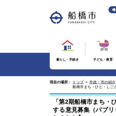
暮らし・手続き
子ども・教育
現在の場所 :
トップ
>
市政・市の紹介
船橋市まち・ひと・しご
「第2期船橋市まち・
する意見募集（パブリ