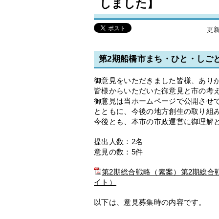
しました】
更新
第2期船橋市まち・ひと・しご
御意見をいただきました皆様、あり
皆様からいただいた御意見と市の考
御意見は当ホームページで公開させ
とともに、今後の地方創生の取り組
今後とも、本市の市政運営に御理解
提出人数：2名
意見の数：5件
第2期総合戦略（素案）第2期総合戦
イト）
以下は、意見募集時の内容です。