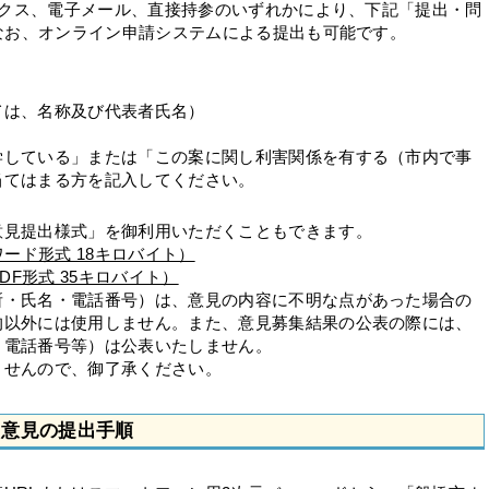
ックス、電子メール、直接持参のいずれかにより、下記「提出・問
なお、オンライン申請システムによる提出も可能です。
ては、名称及び代表者氏名）
学している」または「この案に関し利害関係を有する（市内で事
当てはまる方を記入してください。
意見提出様式」を御利用いただくこともできます。
ード形式 18キロバイト）
F形式 35キロバイト）
所・氏名・電話番号）は、意見の内容に不明な点があった場合の
的以外には使用しません。また、意見募集結果の公表の際には、
・電話番号等）は公表いたしません。
ませんので、御了承ください。
る意見の提出手順