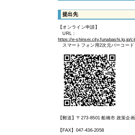
提出先
【オンライン申請】
URL：
https://e-shinsei.city.funabashi.lg.jp
スマートフォン用2次元バーコード
【郵送】〒273-8501 船橋市 政
【FAX】047-436-2058