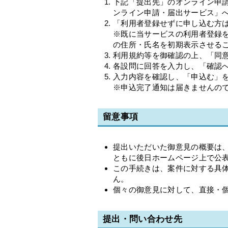
下記「提出先」のオンライン申請
ンライン申請・届出サービス」
「利用者登録せずに申し込む方
※既に当サービスの利用者登録
の住所・氏名を初期表示させる
利用規約等を御確認の上、「同
各設問に回答を入力し、「確認
入力内容を確認し、「申込む」
※申込完了通知は届きませんの
留意事項
提出いただいた御意見の概要は
ともに後日ホームページ上で公
この手続きは、案件に対する具
ん。
個々の御意見に対して、直接・
提出・問い合わせ先