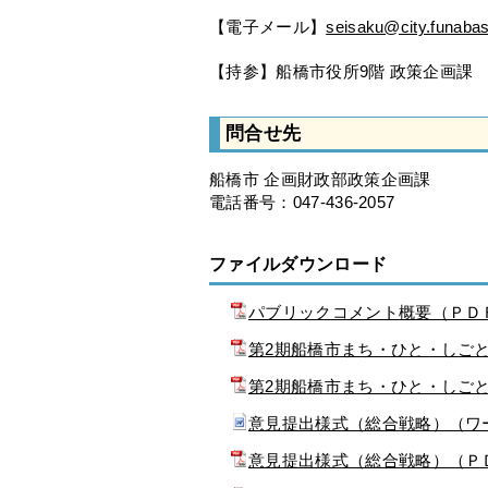
【電子メール】
seisaku@city.funabash
【持参】船橋市役所9階 政策企画課
問合せ先
船橋市 企画財政部政策企画課
電話番号：047-436-2057
ファイルダウンロード
パブリックコメント概要（ＰＤＦ
第2期船橋市まち・ひと・しご
第2期船橋市まち・ひと・しごと
意見提出様式（総合戦略）（ワ
意見提出様式（総合戦略）（Ｐ