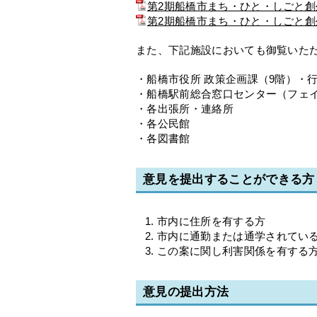
第2期船橋市まち・ひと・しごと創
第2期船橋市まち・ひと・しごと創生
また、下記施設においても御覧いた
・船橋市役所 政策企画課（9階）・行
・船橋駅前総合窓口センター（フェイ
・各出張所・連絡所
・各公民館
・各図書館
意見を提出することができる方
市内に住所を有する方
市内に通勤または通学されてい
この案に関し利害関係を有する
意見の提出方法