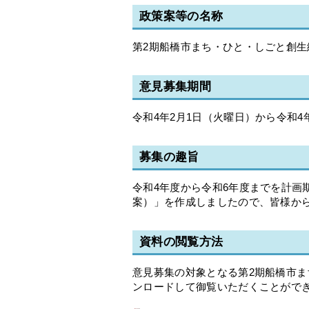
政策案等の名称
第2期船橋市まち・ひと・しごと創生
意見募集期間
令和4年2月1日（火曜日）から令和4
募集の趣旨
令和4年度から令和6年度までを計画
案）」を作成しましたので、皆様か
資料の閲覧方法
意見募集の対象となる第2期船橋市
ンロードして御覧いただくことがで