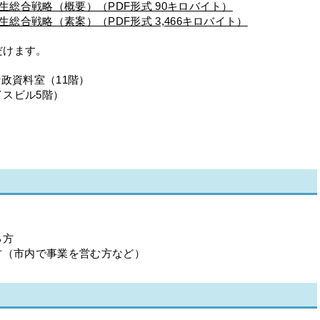
生総合戦略（概要）（PDF形式 90キロバイト）
総合戦略（素案）（PDF形式 3,466キロバイト）
だけます。
政資料室（11階）
スビル5階）
る方
方（市内で事業を営む方など）