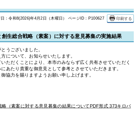
印刷する
日：令和8(2026)年4月2日（木曜日）
ページID：P100627
と創生総合戦略（素案）に対する意見募集の実施結果
がとうございました。
え方について、お知らせいたします。
ていただくことにより、本市のみならず広く共有させていただく
みにあたり貴重な御意見として参考とさせていただきます。
と御協力を賜りますようお願い申し上げます。
略（素案に対する意見募集の結果についてPDF形式 373キロバ