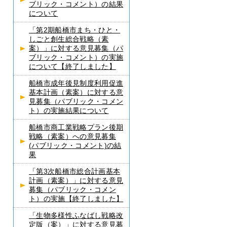
ブリック・コメント）の結果
について
「第2期船橋市まち・ひと・
しごと創生総合戦略（素
案）」に対する意見募集（パ
ブリック・コメント）の実施
について【終了しました】
船橋市成年後見制度利用促進
基本計画（素案）に対する意
見募集（パブリック・コメン
ト）の実施結果について
船橋市商工業戦略プラン後期
戦略（素案）への意見募集
(パブリック・コメント)の結
果
「第3次船橋市総合計画基本
計画（素案）」に対する意見
募集（パブリック・コメン
ト）の実施【終了しました】
「生物多様性ふなばし戦略改
定版（案）」に対する意見募