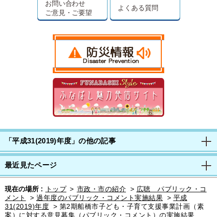
お問い合わせ
よくある質問
ご意見・ご要望
「平成31(2019)年度」の他の記事
最近見たページ
現在の場所 :
トップ
>
市政・市の紹介
>
広聴 パブリック・コ
メント
>
過年度のパブリック・コメント実施結果
>
平成
31(2019)年度
>
第2期船橋市子ども・子育て支援事業計画（素
案）に対する意見募集（パブリック・コメント）の実施結果