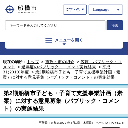
文字・色
Language
検索
メニューを開く
現在の場所 :
トップ
>
市政・市の紹介
>
広聴 パブリック・コ
メント
>
過年度のパブリック・コメント実施結果
>
平成
31(2019)年度
>
第2期船橋市子ども・子育て支援事業計画（素
案）に対する意見募集（パブリック・コメント）の実施結果
第2期船橋市子ども・子育て支援事業計画（素
案）に対する意見募集（パブリック・コメン
ト）の実施結果
更新日：令和2(2020)年4月1日（水曜日）
ページID：P075176