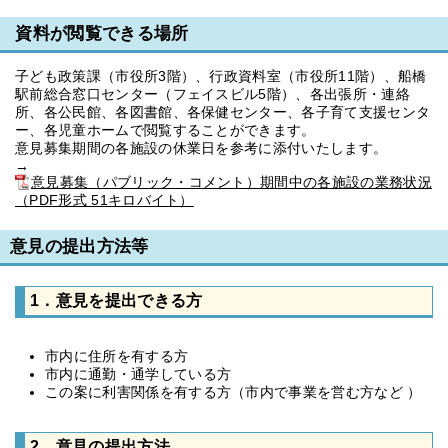
資料が閲覧できる場所
子ども政策課（市役所3階）、行政資料室（市役所11階）、船橋
駅前総合窓口センター（フェイスビル5階）、各出張所・連絡
所、各公民館、各図書館、各保健センター、各子育て支援センタ
ー、各児童ホームで閲覧することができます。
意見募集期間の各施設の休業日を参考に添付いたします。
→
意見募集（パブリック・コメント）期間中の各施設の業務状況
（PDF形式 51キロバイト）
意見の提出方法等
1．意見を提出できる方
市内に住所を有する方
市内に通勤・通学している方
この案に利害関係を有する方（市内で事業を営む方など ）
2．意見の提出方法