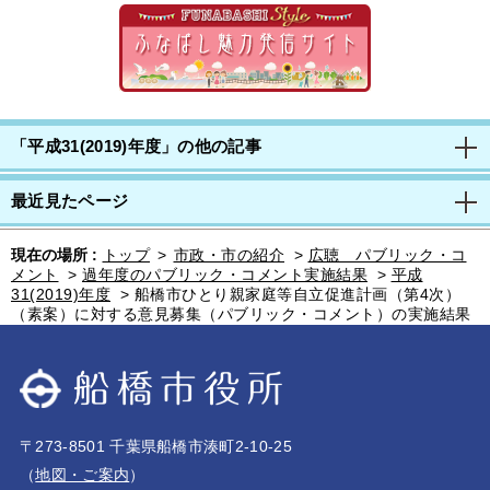
「平成31(2019)年度」の他の記事
最近見たページ
現在の場所 :
トップ
>
市政・市の紹介
>
広聴 パブリック・コ
メント
>
過年度のパブリック・コメント実施結果
>
平成
31(2019)年度
>
船橋市ひとり親家庭等自立促進計画（第4次）
（素案）に対する意見募集（パブリック・コメント）の実施結果
〒273-8501 千葉県船橋市湊町2-10-25
（
地図・ご案内
）