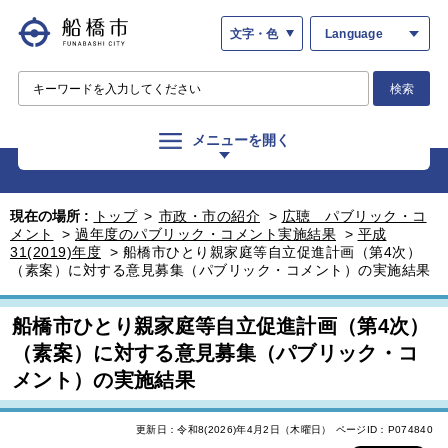
文字・色
Language
検索
メニューを開く
現在の場所 :
トップ
>
市政・市の紹介
>
広聴 パブリック・コ
メント
>
過年度のパブリック・コメント実施結果
>
平成
31(2019)年度
>
船橋市ひとり親家庭等自立促進計画（第4次）
（素案）に対する意見募集（パブリック・コメント）の実施結果
船橋市ひとり親家庭等自立促進計画（第4次）
（素案）に対する意見募集（パブリック・コ
メント）の実施結果
更新日：令和8(2026)年4月2日（木曜日）
ページID：P074840