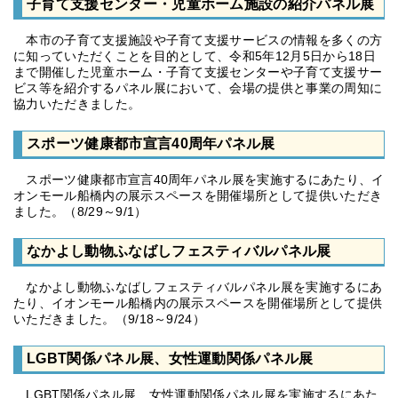
子育て支援センター・児童ホーム施設の紹介パネル展
本市の子育て支援施設や子育て支援サービスの情報を多くの方
に知っていただくことを目的として、令和5年12月5日から18日
まで開催した児童ホーム・子育て支援センターや子育て支援サー
ビス等を紹介するパネル展において、会場の提供と事業の周知に
協力いただきました。
スポーツ健康都市宣言40周年パネル展
スポーツ健康都市宣言40周年パネル展を実施するにあたり、イ
オンモール船橋内の展示スペースを開催場所として提供いただき
ました。（8/29～9/1）
なかよし動物ふなばしフェスティバルパネル展
なかよし動物ふなばしフェスティバルパネル展を実施するにあ
たり、イオンモール船橋内の展示スペースを開催場所として提供
いただきました。（9/18～9/24）
LGBT関係パネル展、女性運動関係パネル展
LGBT関係パネル展、女性運動関係パネル展を実施するにあた