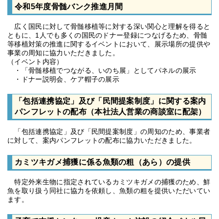
令和5年度骨髄バンク推進月間
広く国民に対して骨髄移植等に対する深い関心と理解を得ると
ともに、1人でも多くの国民のドナー登録につなげるため、骨髄
等移植対策の推進に関するイベントにおいて、展示場所の提供や
事業の周知に協力いただきました。
（イベント内容）
・「骨髄移植でつながる、いのち展」としてパネルの展示
・ドナー説明会、ケア帽子の展示
「包括連携協定」及び「民間提案制度」に関する案内
パンフレットの配布（本社法人営業の商談室に配架）
「包括連携協定」及び「民間提案制度」の周知のため、事業者
に対して、案内パンフレットの配布に協力いただきました。
カミツキガメ捕獲に係る魚類の粗（あら）の提供
特定外来生物に指定されているカミツキガメの捕獲のため、鮮
魚を取り扱う同社に協力を依頼し、魚類の粗を提供いただいてい
ます。