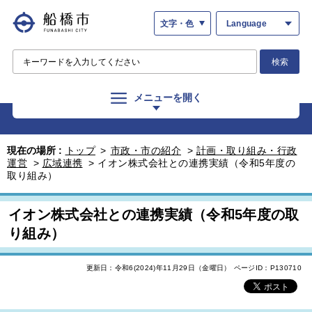
文字・色
Language
検索
メニューを開く
現在の場所 :
トップ
>
市政・市の紹介
>
計画・取り組み・行政
運営
>
広域連携
>
イオン株式会社との連携実績（令和5年度の
取り組み）
イオン株式会社との連携実績（令和5年度の取
り組み）
更新日：令和6(2024)年11月29日（金曜日）
ページID：P130710