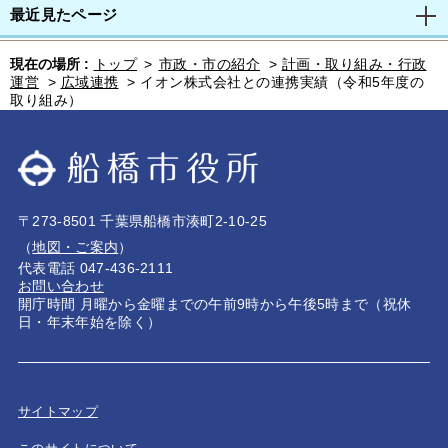
最近見たページ
現在の場所 :
トップ
>
市政・市の紹介
>
計画・取り組み・行政
運営
>
広域連携
>
イオン株式会社との連携実績（令和5年度の
取り組み）
〒273-8501 千葉県船橋市湊町2-10-25
（
地図・ご案内
）
代表電話 047-436-2111
お問い合わせ
開庁時間 月曜から金曜までの午前9時から午後5時まで（祝休
日・年末年始を除く）
サイトマップ