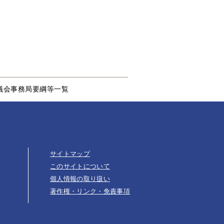
議会事務局要綱等一覧
サイトマップ
このサイトについて
個人情報の取り扱い
著作権・リンク・免責事項