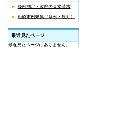
条例制定・改廃の直接請求
船橋市例規集（条例・規則）
最近見たページ
最近見たページはありません。