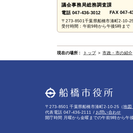
議会事務局総務調査課
FAX 047-4
電話 047-436-3012
〒273-8501千葉県船橋市湊町2-10-2
受付時間：午前9時から午後5時まで 
現在の場所 :
トップ
>
市政・市の紹介
〒273-8501 千葉県船橋市湊町2-10-25
（
地図
代表電話 047-436-2111
お問い合わせ
開庁時間 月曜から金曜までの午前9時から午