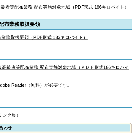
齢者等配布業務 配布実施対象地域（PDF形式 186キロバイト）
配布業務取扱要領
務取扱要領（PDF形式 183キロバイト）
り高齢者等配布業務 配布実施対象地域（ＰＤＦ形式186キロバイ
dobe Reader
（無料）が必要です。
リンク集）
合わせ