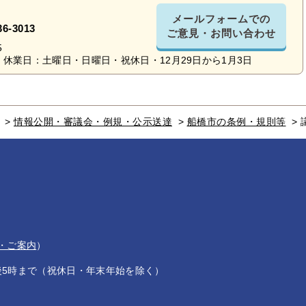
メールフォームでの
36-3013
ご意見・お問い合わせ
5
休業日：土曜日・日曜日・祝休日・12月29日から1月3日
>
情報公開・審議会・例規・公示送達
>
船橋市の条例・規則等
>
・ご案内
）
後5時まで（祝休日・年末年始を除く）