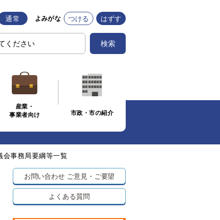
通常
つける
はずす
よみがな
検索
産業・
市政・市の紹介
事業者向け
議会事務局要綱等一覧
お問い合わせ
ご意見・ご要望
よくある質問