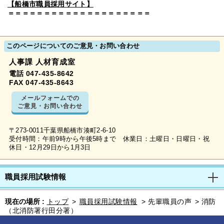
【船橋市職員採用サイト】
＝＝＝＝＝＝＝＝＝＝＝＝＝＝＝＝＝＝＝＝
このページについてのご意見・お問い合わせ
人事課 人材育成室
電話 047-435-8642
FAX 047-435-8643
メールフォームでの
ご意見・お問い合わせ
〒273-0011千葉県船橋市湊町2-6-10
受付時間：午前9時から午後5時まで 休業日：土曜日・日曜日・祝
休日・12月29日から1月3日
職員採用試験情報
現在の場所 :
トップ
>
職員採用試験情報
>
先輩職員の声
>
消防
（北消防署行田分署）