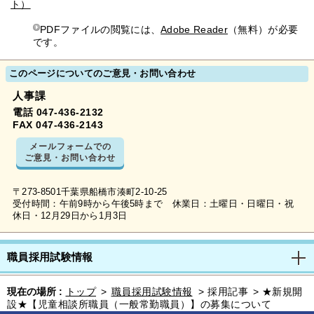
ト）
PDFファイルの閲覧には、
Adobe Reader
（無料）が必要
です。
このページについてのご意見・お問い合わせ
人事課
電話 047-436-2132
FAX 047-436-2143
メールフォームでの
ご意見・お問い合わせ
〒273-8501千葉県船橋市湊町2-10-25
受付時間：午前9時から午後5時まで 休業日：土曜日・日曜日・祝
休日・12月29日から1月3日
職員採用試験情報
現在の場所 :
トップ
>
職員採用試験情報
>
採用記事
>
★新規開
設★【児童相談所職員（一般常勤職員）】の募集について