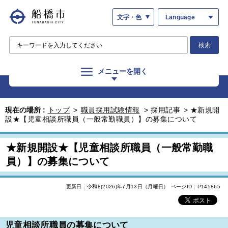
文字・色
Language
検索
メニューを開く
現在の場所 :
トップ
>
職員採用試験情報
>
採用記事
>
★新規開
設★【児童相談所職員（一般常勤職員）】の募集について
★新規開設★【児童相談所職員（一般常勤職
員）】の募集について
更新日：令和8(2026)年7月13日（月曜日）
ページID：P145865
児童相談所職員の募集について