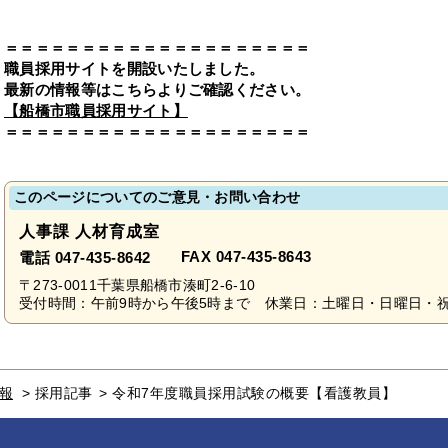
＝＝＝＝＝＝＝＝＝＝＝＝＝＝＝＝＝＝＝＝
職員採用サイトを開設いたしました。
最新の情報等はこちらよりご確認ください。
【船橋市職員採用サイト】
＝＝＝＝＝＝＝＝＝＝＝＝＝＝＝＝＝＝＝＝
このページについてのご意見・お問い合わせ
人事課 人材育成室
FAX 047-435-8643
電話 047-435-8642
〒273-0011千葉県船橋市湊町2-6-10
受付時間：午前9時から午後5時まで 休業日：土曜日・日曜日・祝休
報
>
採用記事
>
令和7年度職員採用試験の概要【看護教員】