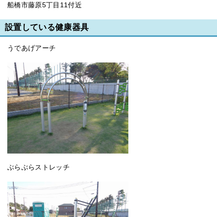
船橋市藤原5丁目11付近
設置している健康器具
うであげアーチ
ぶらぶらストレッチ