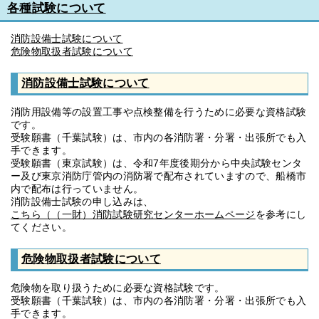
各種試験について
消防設備士試験について
危険物取扱者試験について
消防設備士試験について
消防用設備等の設置工事や点検整備を行うために必要な資格試験
です。
受験願書（千葉試験）は、市内の各消防署・分署・出張所でも入
手できます。
受験願書（東京試験）は、令和7年度後期分から中央試験センタ
ー及び東京消防庁管内の消防署で配布されていますので、船橋市
内で配布は行っていません。
消防設備士試験の申し込みは、
こちら（（一財）消防試験研究センターホームページ
を参考にし
てください。
危険物取扱者試験について
危険物を取り扱うために必要な資格試験です。
受験願書（千葉試験）は、市内の各消防署・分署・出張所でも入
手できます。