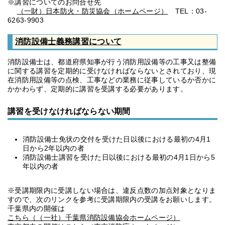
※講習についてのお問合せ先
（一財）日本防火・防災協会（ホームページ）
TEL：03-
6263-9903
消防設備士義務講習について
消防設備士は、都道府県知事が行う消防用設備等の工事又は整備
に関する講習を定期的に受けなければならないとされており、現
在消防用設備等の点検、工事などの業務に従事しているか否かに
かかわらず、定期的に講習を受講する必要があります。
講習を受けなければならない期間
消防設備士免状の交付を受けた日以後における最初の4月1
日から2年以内の者
消防設備士講習を受けた日以後における最初の4月1日から5
年以内の者
※受講期限内に受講しない場合は、違反点数の加点対象となりま
すので、次のリンクを参考に受講期限内の受講をお願いします。
千葉県内の開催は
こちら（（一社）千葉県消防設備協会ホームページ）