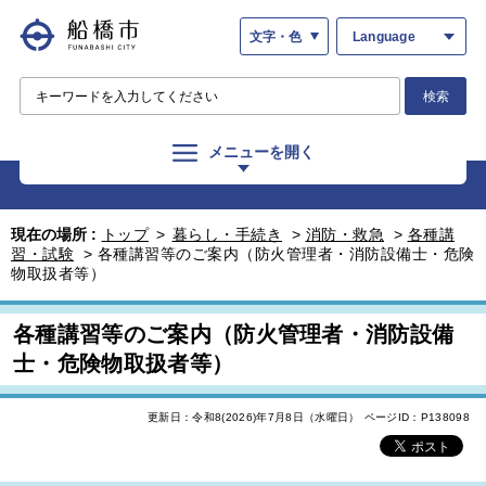
文字・色
Language
検索
メニューを開く
現在の場所 :
トップ
>
暮らし・手続き
>
消防・救急
>
各種講
習・試験
>
各種講習等のご案内（防火管理者・消防設備士・危険
物取扱者等）
各種講習等のご案内（防火管理者・消防設備
士・危険物取扱者等）
更新日：令和8(2026)年7月8日（水曜日）
ページID：P138098