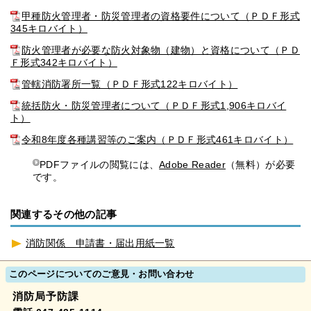
甲種防火管理者・防災管理者の資格要件について（ＰＤＦ形式
345キロバイト）
防火管理者が必要な防火対象物（建物）と資格について（ＰＤ
Ｆ形式342キロバイト）
管轄消防署所一覧（ＰＤＦ形式122キロバイト）
統括防火・防災管理者について（ＰＤＦ形式1,906キロバイ
ト）
令和8年度各種講習等のご案内（ＰＤＦ形式461キロバイト）
PDFファイルの閲覧には、
Adobe Reader
（無料）が必要
です。
関連するその他の記事
消防関係 申請書・届出用紙一覧
このページについてのご意見・お問い合わせ
消防局予防課