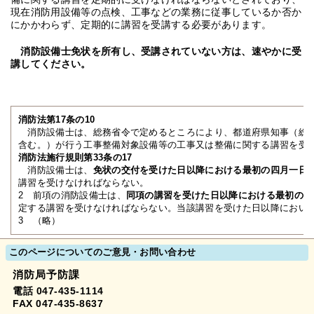
現在消防用設備等の点検、工事などの業務に従事しているか否か
にかかわらず、定期的に講習を受講する必要があります。
消防設備士免状を所有し、受講されていない方は、速やかに受
講してください。
消防法第17条の10
消防設備士は、総務省令で定めるところにより、都道府県知事（総務
含む。）が行う工事整備対象設備等の工事又は整備に関する講習を受
消防法施行規則第33条の17
消防設備士は、
免状の交付を受けた日以降における最初の四月一日
講習を受けなければならない。
2 前項の消防設備士は、
同項の講習を受けた日以降における最初の四
定する講習を受けなければならない。当該講習を受けた日以降におい
3 （略）
このページについてのご意見・お問い合わせ
消防局予防課
電話 047-435-1114
FAX 047-435-8637