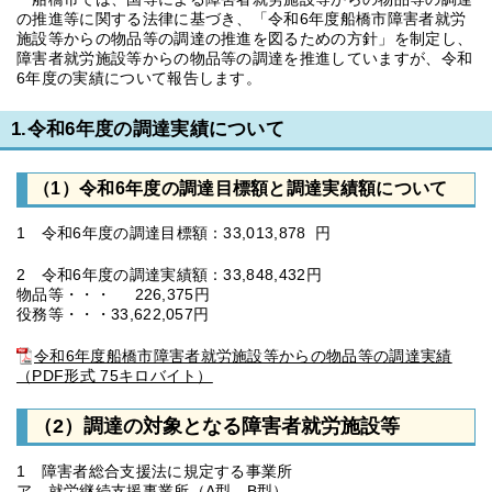
の推進等に関する法律に基づき、「令和6年度船橋市障害者就労
施設等からの物品等の調達の推進を図るための方針」を制定し、
障害者就労施設等からの物品等の調達を推進していますが、令和
6年度の実績について報告します。
1.令和6年度の調達実績について
（1）令和6年度の調達目標額と調達実績額について
1 令和6年度の調達目標額：33,013,878 円
2 令和6年度の調達実績額：33,848,432円
物品等・・・ 226,375円
役務等・・・33,622,057円
令和6年度船橋市障害者就労施設等からの物品等の調達実績
（PDF形式 75キロバイト）
（2）調達の対象となる障害者就労施設等
1 障害者総合支援法に規定する事業所
ア 就労継続支援事業所（A型、B型）