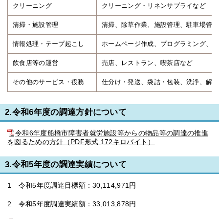
クリーニング
クリーニング・リネンサプライなど
清掃・施設管理
清掃、除草作業、施設管理、駐車場管理
情報処理・テープ起こし
ホームページ作成、プログラミング、デ
飲食店等の運営
売店、レストラン、喫茶店など
その他のサービス・役務
仕分け・発送、袋詰・包装、洗浄、解体
2.令和6年度の調達方針について
令和6年度船橋市障害者就労施設等からの物品等の調達の推進
を図るための方針（PDF形式 172キロバイト）
3.令和5年度の調達実績について
1 令和5年度調達目標額：30,114,971円
2 令和5年度調達実績額：33,013,878円