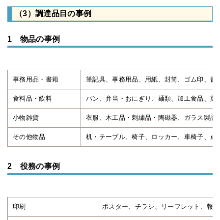
（3）調達品目の事例
1 物品の事例
事務用品・書籍
筆記具、事務用品、用紙、封筒、ゴム印、書
食料品・飲料
パン、弁当・おにぎり、麺類、加工食品、菓
小物雑貨
衣服、木工品・刺繍品・陶磁器、ガラス製品
その他物品
机・テーブル、椅子、ロッカー、車椅子、点
2 役務の事例
印刷
ポスター、チラシ、リーフレット、報告