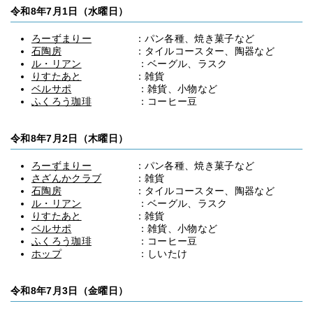
令和8年7月1日（水曜日）
ろーずまりー
：パン各種、焼き菓子など
石陶房
：タイルコースター、陶器など
ル・リアン
：ベーグル、ラスク
りすたあと
：雑貨
ベルサポ
：雑貨、小物など
ふくろう珈琲
：コーヒー豆
令和8年7月2日（木曜日）
ろーずまりー
：パン各種、焼き菓子など
さざんかクラブ
：雑貨
石陶房
：タイルコースター、陶器など
ル・リアン
：ベーグル、ラスク
りすたあと
：雑貨
ベルサポ
：雑貨、小物など
ふくろう珈琲
：コーヒー豆
ホップ
：しいたけ
令和8年7月3日（金曜日）