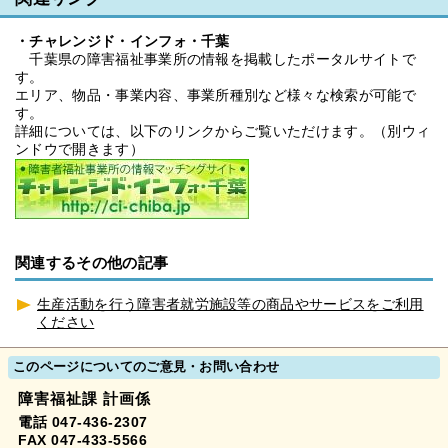
・チャレンジド・インフォ・千葉
千葉県の障害福祉事業所の情報を掲載したポータルサイトで
す。
エリア、物品・事業内容、事業所種別など様々な検索が可能で
す。
詳細については、以下のリンクからご覧いただけます。（別ウィ
ンドウで開きます）
関連するその他の記事
生産活動を行う障害者就労施設等の商品やサービスをご利用
ください
このページについてのご意見・お問い合わせ
障害福祉課 計画係
電話 047-436-2307
FAX 047-433-5566