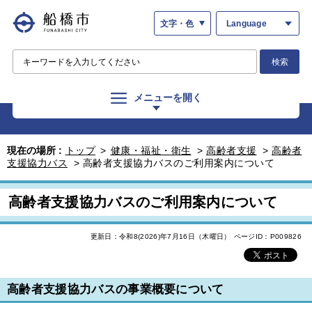
文字・色
Language
検索
メニューを開く
現在の場所 :
トップ
>
健康・福祉・衛生
>
高齢者支援
>
高齢者
支援協力バス
>
高齢者支援協力バスのご利用案内について
高齢者支援協力バスのご利用案内について
更新日：令和8(2026)年7月16日（木曜日）
ページID：P009826
高齢者支援協力バスの事業概要について