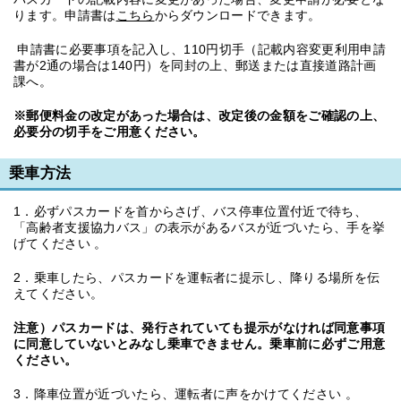
ります。申請書は
こちら
からダウンロードできます。
申請書に必要事項を記入し、110円切手（記載内容変更利用申請
書が2通の場合は140円）を同封の上、郵送または直接道路計画
課へ。
※郵便料金の改定があった場合は、改定後の金額をご確認の上、
必要分の切手をご用意ください。
乗車方法
1．必ずパスカードを首からさげ、バス停車位置付近で待ち、
「高齢者支援協力バス」の表示があるバスが近づいたら、手を挙
げてください 。
2．乗車したら、パスカードを運転者に提示し、降りる場所を伝
えてください。
注意）パスカードは、発行されていても提示がなければ同意事項
に同意していないとみなし乗車できません。乗車前に必ずご用意
ください。
3．降車位置が近づいたら、運転者に声をかけてください 。