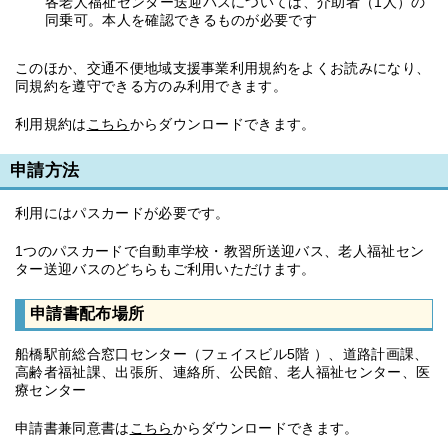
各老人福祉センター送迎バスについては、介助者（1人）の
同乗可。本人を確認できるものが必要です
このほか、交通不便地域支援事業利用規約をよくお読みになり、
同規約を遵守できる方のみ利用できます。
利用規約は
こちら
からダウンロードできます。
申請方法
利用にはパスカードが必要です。
1つのパスカードで自動車学校・教習所送迎バス、老人福祉セン
ター送迎バスのどちらもご利用いただけます。
申請書配布場所
船橋駅前総合窓口センター（フェイスビル5階 ）、道路計画課、
高齢者福祉課、出張所、連絡所、公民館、老人福祉センター、医
療センター
申請書兼同意書は
こちら
からダウンロードできます。