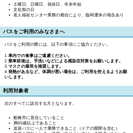
土曜日、日曜日、祝休日、年末年始
文化祭の日
老人福祉センター業務の都合により、臨時運休の場合あり
バスをご利用のみなさまへ
バスをご利用の際には、以下の事項にご協力ください。
1.
車内での食事はご遠慮ください。
2.
乗車前後は、手洗いなどによる感染症対策をお願いします。
3.
マスクの着用を推奨します。
4.
発熱があるなど、体調が悪い場合は、ご利用を控えるようお願
いします。
利用対象者
次のすべてに該当する方となります。
船橋市に居住していること
満65歳以上であること
送迎バスに一人で乗降できること（ドアの開閉を含む）