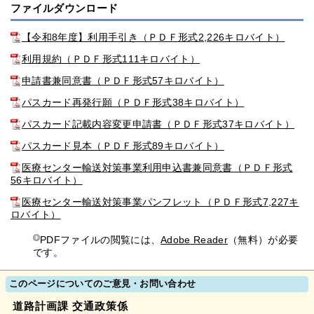
ファイルダウンロード
【令和8年度】利用手引き（ＰＤＦ形式2,226キロバイト）
利用規約（ＰＤＦ形式111キロバイト）
申請書兼同意書（ＰＤＦ形式57キロバイト）
パスカード再発行願（ＰＤＦ形式38キロバイト）
パスカード記載内容変更申請書（ＰＤＦ形式37キロバイト）
パスカード見本（ＰＤＦ形式89キロバイト）
医療センター輸送対策事業利用申込書兼同意書（ＰＤＦ形式
56キロバイト）
医療センター輸送対策事業パンフレット（ＰＤＦ形式7,227キ
ロバイト）
PDFファイルの閲覧には、
Adobe Reader
（無料）が必要
です。
このページについてのご意見・お問い合わせ
道路計画課 交通政策係