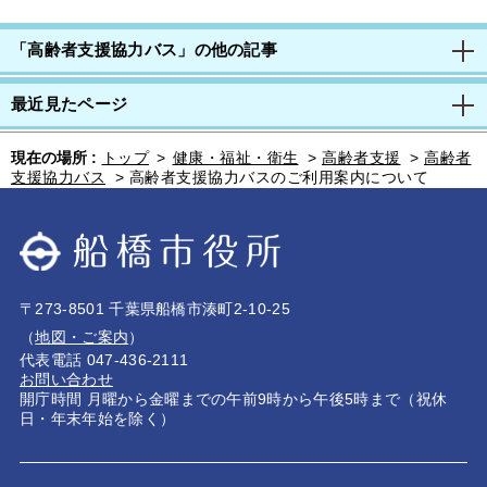
「高齢者支援協力バス」の他の記事
最近見たページ
現在の場所 :
トップ
>
健康・福祉・衛生
>
高齢者支援
>
高齢者
支援協力バス
>
高齢者支援協力バスのご利用案内について
〒273-8501 千葉県船橋市湊町2-10-25
（
地図・ご案内
）
代表電話 047-436-2111
お問い合わせ
開庁時間 月曜から金曜までの午前9時から午後5時まで（祝休
日・年末年始を除く）