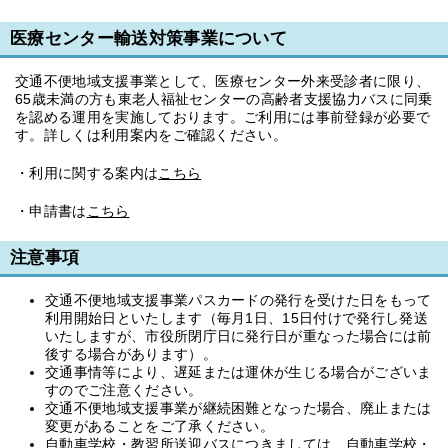
医療センター輸送対策事業について
交通不便地域支援事業として、医療センター外来受診者に限り、
65歳未満の方も東老人福祉センターの高齢者支援協力バスに同乗
を認める運用を実施しております。ご利用には事前登録が必要で
す。詳しくは利用案内をご確認ください。
・利用に関する案内は
こちら
・申請書は
こちら
注意事項
交通不便地域支援事業パスカードの発行を受けた日をもって
利用開始日といたします（毎月1日、15日付けで発行し発送
いたしますが、市役所閉庁日に発行日が重なった場合には前
後する場合があります）。
交通事情等により、遅延または運休が生じる場合がございま
すのでご注意ください。
交通不便地域支援事業が継続困難となった場合、廃止または
変更があることをご了承ください。
自動車学校・教習所送迎バスにつきましては、自動車学校・