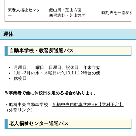
東老人福祉センタ
飯山満・芝山方面
時刻表を一部変更
ー
西習志野・芝山方面
運休
自動車学校・教習所送迎バス
月曜日、土曜日、日曜日、祝休日、年末年始
1月∼3月の水・木曜日の9,10,11,12時台の便
休校日
※事業者で他に休校日を定める場合があります。
・船橋中央自動車学校：
船橋中央自動車学校HP【学科予定】
（外部リンク）
老人福祉センター送迎バス