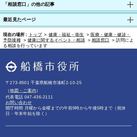
「相談窓口」の他の記事
最近見たページ
現在の場所 :
トップ
>
健康・福祉・衛生
>
医療・健康・健診・
予防接種
>
健康に関するイベント・相談
>
相談窓口
>
訪問によ
る相談を行っています
〒273-8501 千葉県船橋市湊町2-10-25
（
地図・ご案内
）
代表電話 047-436-2111
お問い合わせ
開庁時間 月曜から金曜までの午前9時から午後5時まで（祝休
日・年末年始を除く）