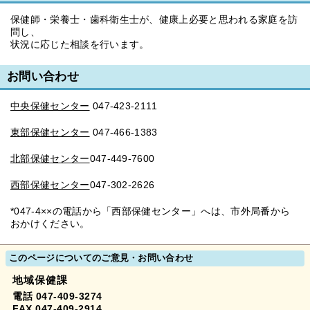
保健師・栄養士・歯科衛生士が、健康上必要と思われる家庭を訪
問し、
状況に応じた相談を行います。
お問い合わせ
中央保健センター
047-423-2111
東部保健センター
047-466-1383
北部保健センター
047-449-7600
西部保健センター
047-302-2626
*047-4××の電話から「西部保健センター」へは、市外局番から
おかけください。
このページについてのご意見・お問い合わせ
地域保健課
電話 047-409-3274
FAX 047-409-2914