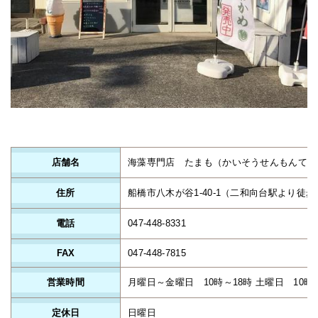
店舗名
海藻専門店 たまも（かいそうせんもんてん
住所
船橋市八木が谷1-40-1（二和向台駅より徒歩
電話
047-448-8331
FAX
047-448-7815
営業時間
月曜日～金曜日 10時～18時 土曜日 10時
定休日
日曜日