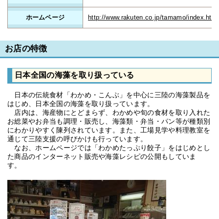
ホームページ
http://www.rakuten.co.jp/tamamo/index.html
お店の特徴
日本全国の海藻を取り扱っている
日本の伝統食材「わかめ・こんぶ」を中心に三陸の海藻製品を
はじめ、日本全国の海藻を取り扱っています。
店内は、海産物にとどまらず、わかめや旬の食材を取り入れた
お総菜やお弁当も調理・販売し、海藻類・弁当・パン等が種類別
にわかりやすく陳列されています。また、工場見学や料理教室を
通じて三陸支援の呼びかけも行っています。
なお、ホームページでは「わかめたっぷり餃子」をはじめとし
た商品のインターネット販売や海藻レシピの公開もしていま
す。