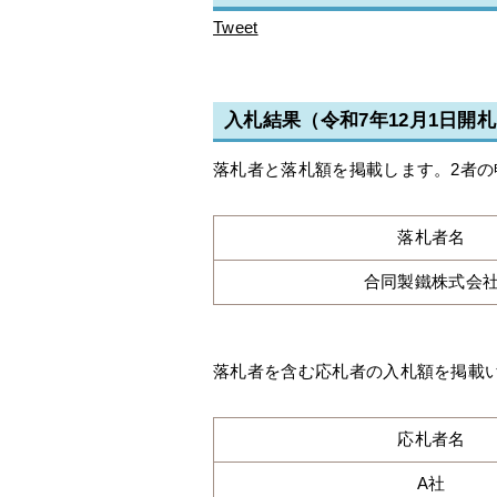
Tweet
入札結果（令和7年12月1日開
落札者と落札額を掲載します。2者
落札者名
合同製鐵株式会
落札者を含む応札者の入札額を掲載いたし
応札者名
A社