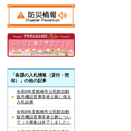
「各課の入札情報（貸付・売
却）」の他の記事
令和8年度船橋市公民館自動
販売機設置事業者公募に係る
入札結果
令和8年度船橋市公民館自動
販売機設置事業者公募につい
て（※募集は終了しました）