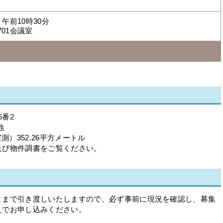
午前10時30分
01会議室
6番2
地
測）352.26平方メートル
及び物件調書をご覧ください。
ままで引き渡しいたしますので、必ず事前に現況を確認し、募集
えでお申し込みください。