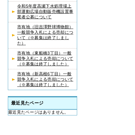
令和5年度高瀬下水処理場上
部運動広場自動販売機設置事
業者公募について
市有地（旧吉澤野球博物館）
一般競争入札による売却につ
いて（※募集は終了しまし
た）
市有地（東船橋3丁目）一般
競争入札による売却について
（※募集は終了しました）
市有地（新高根6丁目）一般
競争入札による売却について
（※募集は終了しました）
最近見たページ
最近見たページはありません。