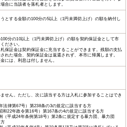
る場合に当該者を落札者とします。
うとする金額の100分の5以上（1円未満切上げ）の額を納付し
100分の10以上（1円未満切上げ）の額を契約保証金として市
てください。
入札保証金は契約保証金に充当することができます。残額の支払
除された場合、契約保証金は返還されず、本市に帰属します。
証金には、利息は付しません。
いません。ただし、次に該当する方は入札に参加することはでき
年法律第67号）第238条の3の規定に該当する方
和22年政令第16号）第167条の4の規定に該当する方
例（平成24年条例第18号）第2条に規定する暴力団、暴力団
る方