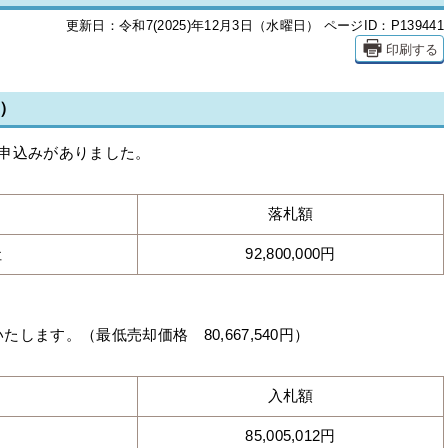
更新日：令和7(2025)年12月3日（水曜日）
ページID：P139441
印刷する
札）
の申込みがありました。
落札額
社
92,800,000円
ます。（最低売却価格 80,667,540円）
入札額
85,005,012円