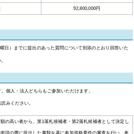
社
92,800,000円
（金曜日）までに提出のあった質問について別添のとおり回答いた
い。
す。個人・法人どちらもご参加いただけます。
お読みください。
額の高い者から、第1落札候補者・第2落札候補者として決定し
格申請の際に提出した書類を基に参加資格要件の審査を行い、参