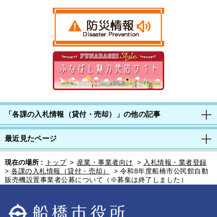
「各課の入札情報（貸付・売却）」の他の記事
最近見たページ
現在の場所 :
トップ
>
産業・事業者向け
>
入札情報・業者登録
>
各課の入札情報（貸付・売却）
>
令和8年度船橋市公民館自動
販売機設置事業者公募について（※募集は終了しました）