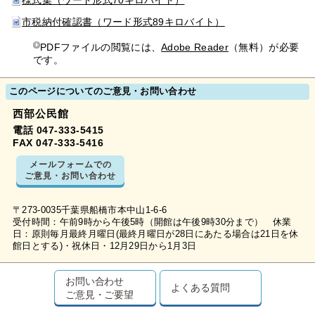
様式集（ワード形式70キロバイト）
市税納付確認書（ワード形式89キロバイト）
PDFファイルの閲覧には、
Adobe Reader
（無料）が必要
です。
このページについてのご意見・お問い合わせ
西部公民館
電話 047-333-5415
FAX 047-333-5416
メールフォームでの
ご意見・お問い合わせ
〒273-0035千葉県船橋市本中山1-6-6
受付時間：午前9時から午後5時（開館は午後9時30分まで） 休業
日：原則毎月最終月曜日(最終月曜日が28日にあたる場合は21日を休
館日とする)・祝休日・12月29日から1月3日
お問い合わせ
よくある質問
ご意見・ご要望