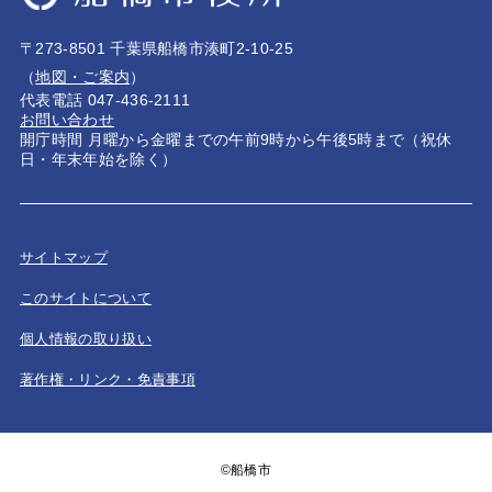
〒273-8501 千葉県船橋市湊町2-10-25
（
地図・ご案内
）
代表電話 047-436-2111
お問い合わせ
開庁時間 月曜から金曜までの午前9時から午後5時まで（祝休
日・年末年始を除く）
サイトマップ
このサイトについて
個人情報の取り扱い
著作権・リンク・免責事項
©船橋市