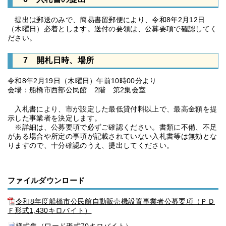
提出は郵送のみで、簡易書留郵便により、令和8年2月12日
（木曜日）必着とします。送付の要領は、公募要項で確認してく
ださい。
7 開札日時、場所
令和8年2月19日（木曜日）午前10時00分より
会場：船橋市西部公民館 2階 第2集会室
入札書により、市が設定した最低貸付料以上で、最高金額を提
示した事業者を決定します。
※詳細は、公募要項で必ずご確認ください。書類に不備、不足
がある場合や所定の事項が記載されていない入札書等は無効とな
りますので、十分確認のうえ、提出してください。
ファイルダウンロード
令和8年度船橋市公民館自動販売機設置事業者公募要項（ＰＤ
Ｆ形式1,430キロバイト）