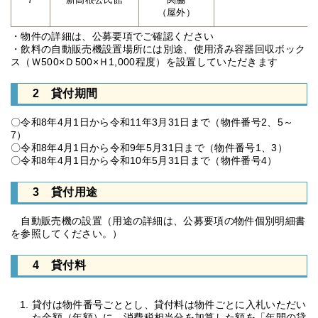
（屋外）
・物件の詳細は、公募要項でご確認ください
・飲料の自動販売機設置場所には別途、使用済み容器回収ボック
ス（Ｗ500×Ｄ500×Ｈ1,000程度）を設置していただきます
2 貸付期間
〇令和8年4月1日から令和11年3月31日まで（物件番号2、5～
7）
〇令和8年4月1日から令和9年5月31日まで（物件番号1、3）
〇令和8年4月1日から令和10年5月31日まで（物件番号4）
3 貸付用途
自動販売機の設置（用途の詳細は、公募要項の物件個別明細書
を参照してください。）
4 貸付料
貸付は物件番号ごととし、貸付料は物件ごとに入札いただい
た金額（年額）に、消費税相当分を加算した額を「年間の貸