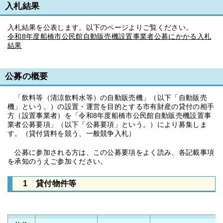
入札結果
入札結果を公表します。以下のページよりご覧ください。
令和8年度船橋市公民館自動販売機設置事業者公募にかかる入札
結果
公募の概要
「飲料等（清涼飲料水等）の自動販売機」（以下「自動販売
機」という。）の設置・運営を目的とする市有財産の貸付の相手
方（設置事業者）を「令和8年度船橋市公民館自動販売機設置事
業者公募要項」（以下「公募要項」という。）により募集しま
す。（貸付賃料を競う、一般競争入札）
公募に参加される方は、この公募要項をよく読み、各記載事項
を承知のうえご参加ください。
1 貸付物件等