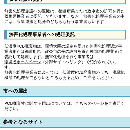
無害化処理施設への運搬は、都道府県または政令市の許可を得た
収集運搬業者に委託して行います。なお、無害化処理事業者の中
には、収集運搬と処分のどちらも行う事業者もいます。
無害化処理事業者への処理委託
低濃度PCB廃棄物は、環境大臣の認定を受けた無害化処理認定事
業者または都道府県・政令市の長の許可を得た民間の処理業者に
委託して処理します。無害化処理を行う事業者は
環境省ホームページ
（外部サイトへリンク）で紹介されていま
す。
無害化処理事業者によっては、低濃度PCB廃棄物のうち、廃電気
機器の処理ができないところもあるため、ご注意ください。
市への届出
PCB廃棄物に関する届出については、
こちら
のページをご参照く
ださい。
参考となるサイト