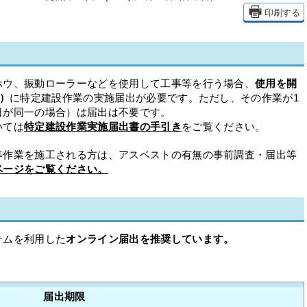
印刷する
ウ、振動ローラーなどを使用して工事等を行う場合、
使用を開
）
に特定建設作業の実施届出が必要です。ただし、その作業が1
日が同一の場合）は届出は不要です。
いては
特定建設作業実施届出書の手引き
をご覧ください。
作業を施工される方は、アスベストの有無の事前調査・届出等
ページをご覧ください。
テムを利用した
オンライン届出を推奨しています。
届出期限