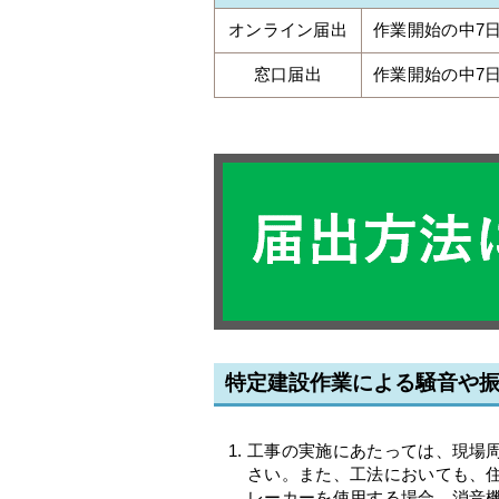
オンライン届出
作業開始の中7
窓口届出
作業開始の中7
特定建設作業による騒音や
工事の実施にあたっては、現場
さい。また、工法においても、
レーカーを使用する場合、消音