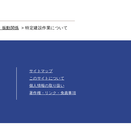
・振動関係
>
特定建設作業について
サイトマップ
このサイトについて
個人情報の取り扱い
著作権・リンク・免責事項