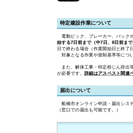
特定建設作業について
電動ピック、ブレーカー、バックホ
始する7日前まで（中7日、8日前まで
日で終わる場合（作業開始日と終了
対象となる作業や規制基準等につ
また、解体工事・特定粉じん排出等
が必要です。
詳細はアスベスト関連
届出について
船橋市オンライン申請・届出シス
（窓口での届出も可能です。）