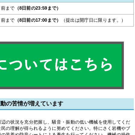
日前まで
（8日前の23:59まで）
日前まで
（8日前の17:00まで）
（提出は開庁日に限ります。）
振動の苦情が増えています
周辺の状況を充分把握し、騒音・振動の低い機械を使用してくだ
住民の理解が得られるように努めてください。特にさく岩機やブ
機の装着や防音シートによる養生を行ってください。機械の操作