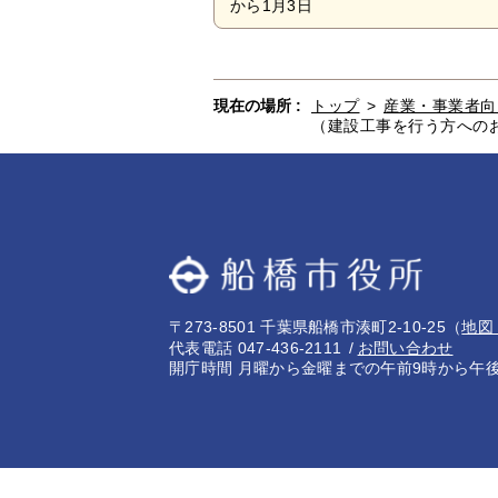
から1月3日
現在の場所 :
トップ
>
産業・事業者向
（建設工事を行う方への
〒273-8501 千葉県船橋市湊町2-10-25
（
地図
代表電話 047-436-2111
お問い合わせ
開庁時間 月曜から金曜までの午前9時から午