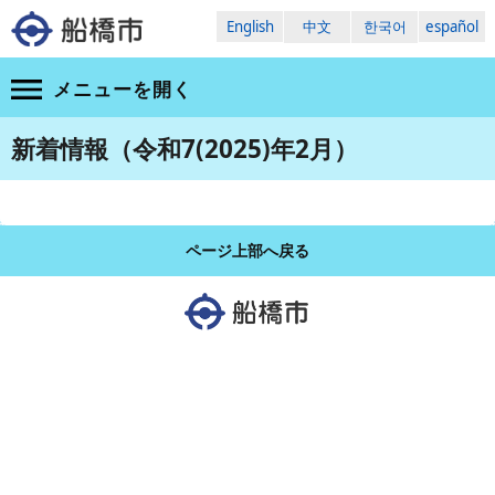
English
中文
한국어
español
メニューを
開く
新着情報（令和7(2025)年2月）
ページ上部へ戻る