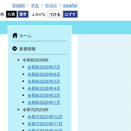
English
中文
한국어
español
配色
白黒
通常
よみがな
つける
はずす
ホーム
新着情報
令和8(2026)年
令和8(2026)年7月
令和8(2026)年6月
令和8(2026)年5月
令和8(2026)年4月
令和8(2026)年2月
令和8(2026)年1月
令和7(2025)年
令和7(2025)年12月
令和7(2025)年11月
令和7(2025)年10月