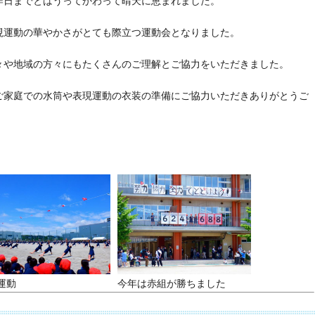
昨日までとはうってかわって晴天に恵まれました。
現運動の華やかさがとても際立つ運動会となりました。
々や地域の方々にもたくさんのご理解とご協力をいただきました。
ご家庭での水筒や表現運動の衣装の準備にご協力いただきありがとうご
運動
今年は赤組が勝ちました