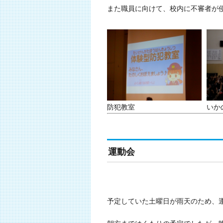
また職員に向けて、校内に不審者が
防犯教室
いか
運動会
予定していた土曜日が雨天のため、