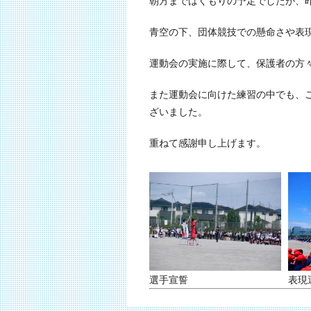
朝方まではくもりの予定でしたが、
青空の下、団体競技での懸命さや表
運動会の実施に際して、保護者の方
また運動会に向けた練習の中でも、
ざいました。
重ねて感謝申し上げます。
選手宣誓
表現