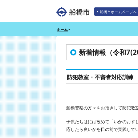
エンターキーで、ナビゲーションをスキッ
船橋市ホームページへ
ホーム
>
新着情報（令和7(20
防犯教室・不審者対応訓練
船橋警察の方々をお招きして防犯教
子供たちはには改めて「いかのおす
応したら良いかを目の前で実践して