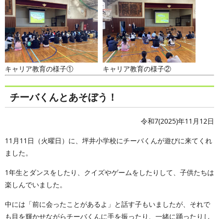
キャリア教育の様子①
キャリア教育の様子②
チーバくんとあそぼう！
令和7(2025)年11月12日
11月11日（火曜日）に、坪井小学校にチーバくんが遊びに来てくれ
ました。
1年生とダンスをしたり、クイズやゲームをしたりして、子供たちは
楽しんでいました。
中には「前に会ったことがあるよ」と話す子もいましたが、それで
も目を輝かせながらチーバくんに手を振ったり、一緒に踊ったりし