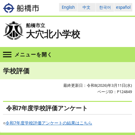
English
中文
한국어
español
船橋市立
大穴北小学校
メニューを
開く
学校評価
最終更新日：令和8(2026)年3月11日(水)
ページID：P124849
令和7年度学校評価アンケート
○
令和7年度学校評価アンケートの結果はこちら