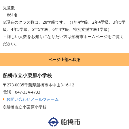
児童数
861名
※現在のクラス数は、28学級です。（1年4学級、2年4学級、3年5学
級、4年5学級、5年5学級、6年4学級、特別支援学級1学級）
・詳しい人数をお知りになりたい方は船橋市ホームページをご覧く
ださい。
ページ上部へ戻る
船橋市立小栗原小学校
〒273-0035千葉県船橋市本中山3-16-12
電話：047-334-4733
お問い合わせメールフォーム
©船橋市立小栗原小学校