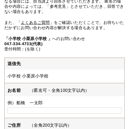
なる場合には、担当課より回答させていただきます。 匿名の場
合や内容によっては、「参考意見」とさせていただき、回答でき
ない場合もあります。
また、「
よくあるご質問
」をご確認いただくことで、お待ちいた
だかずにお問い合わせ内容が解決する場合もあります。
「小学校 小栗原小学校 」
へのお問い合わせ
047-334-4733(代表)
受付時間：(を除く)
送信先
小学校 小栗原小学校
お名前
（匿名可・全角100文字以内）
例）船橋 一太郎
ご住所
（全角200文字以内）