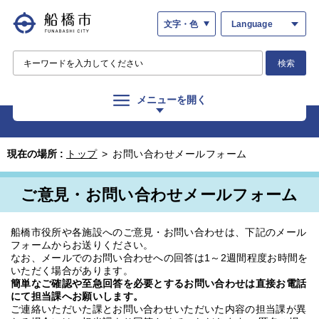
文字・色
Language
検索
メニューを開く
現在の場所 :
トップ
>
お問い合わせメールフォーム
ご意見・お問い合わせメールフォーム
船橋市役所や各施設へのご意見・お問い合わせは、下記のメール
フォームからお送りください。
なお、メールでのお問い合わせへの回答は1～2週間程度お時間を
いただく場合があります。
簡単なご確認や至急回答を必要とするお問い合わせは直接お電話
にて担当課へお願いします。
ご連絡いただいた課とお問い合わせいただいた内容の担当課が異