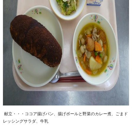
献立・・・ココア揚げパン、揚げボールと野菜のカレー煮、ごまド
レッシングサラダ、牛乳