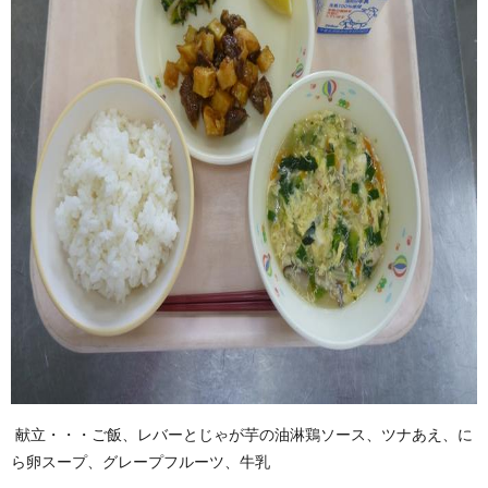
献立・・・ご飯、レバーとじゃが芋の油淋鶏ソース、ツナあえ、に
ら卵スープ、グレープフルーツ、牛乳