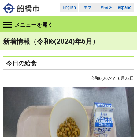
English
中文
한국어
español
メニューを
開く
新着情報（令和6(2024)年6月）
今日の給食
令和6(2024)年6月28日