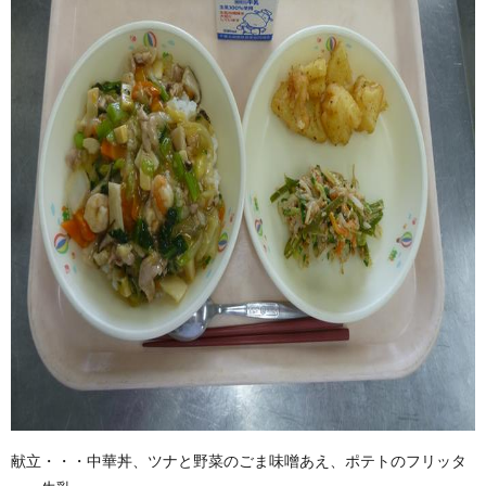
献立・・・中華丼、ツナと野菜のごま味噌あえ、ポテトのフリッタ