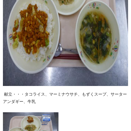
献立・・・タコライス、マーミナウサチ、もずくスープ、サーター
アンダギー、牛乳