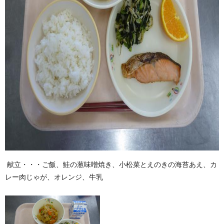
献立・・・ご飯、鮭の葱味噌焼き、小松菜とえのきの海苔あえ、カ
レー肉じゃが、オレンジ、牛乳