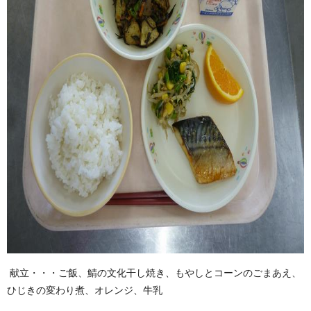
献立・・・ご飯、鯖の文化干し焼き、もやしとコーンのごまあえ、
ひじきの変わり煮、オレンジ、牛乳