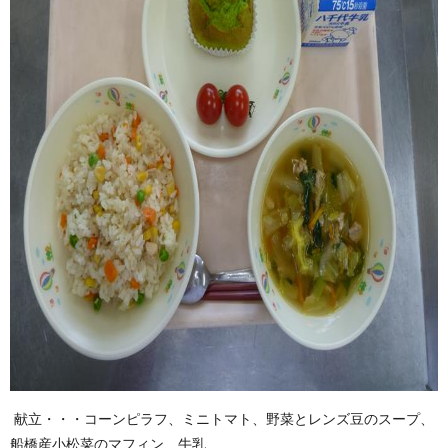
献立・・・コーンピラフ、ミニトマト、野菜とレンズ豆のスープ、
船橋産小松菜のマフィン、牛乳