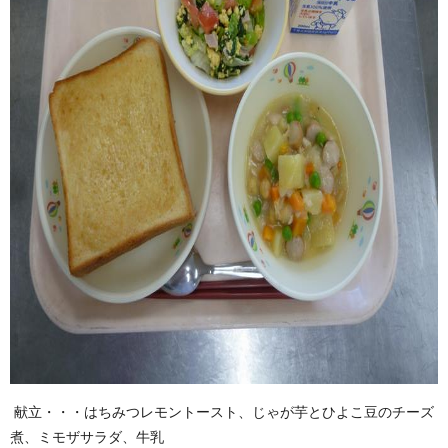
献立・・・はちみつレモントースト、じゃが芋とひよこ豆のチーズ
煮、ミモザサラダ、牛乳