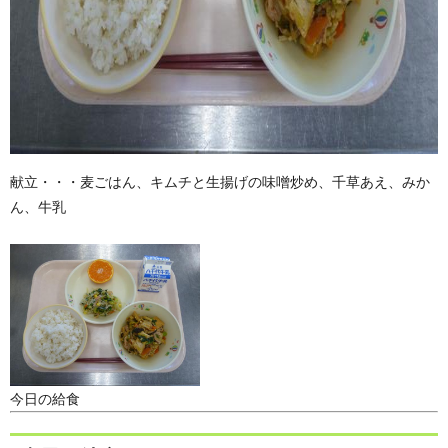
献立・・・麦ごはん、キムチと生揚げの味噌炒め、千草あえ、みか
ん、牛乳
今日の給食