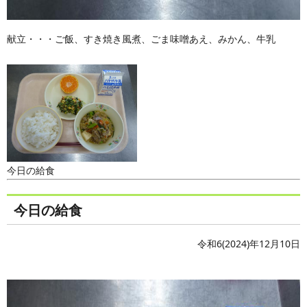
献立・・・ご飯、すき焼き風煮、ごま味噌あえ、みかん、牛乳
今日の給食
今日の給食
令和6(2024)年12月10日