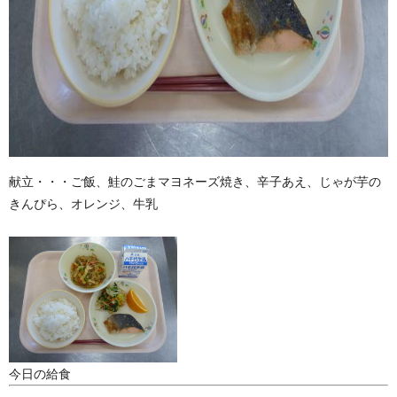
献立・・・ご飯、鮭のごまマヨネーズ焼き、辛子あえ、じゃが芋の
きんぴら、オレンジ、牛乳
今日の給食