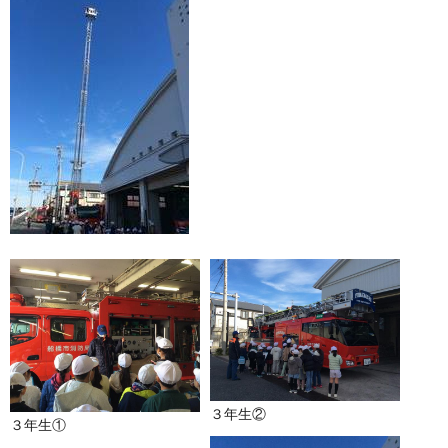
３年生②
３年生①