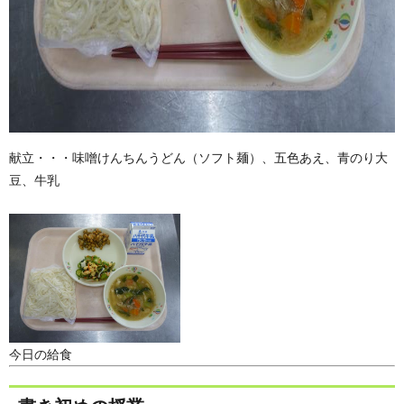
献立・・・味噌けんちんうどん（ソフト麺）、五色あえ、青のり大
豆、牛乳
今日の給食