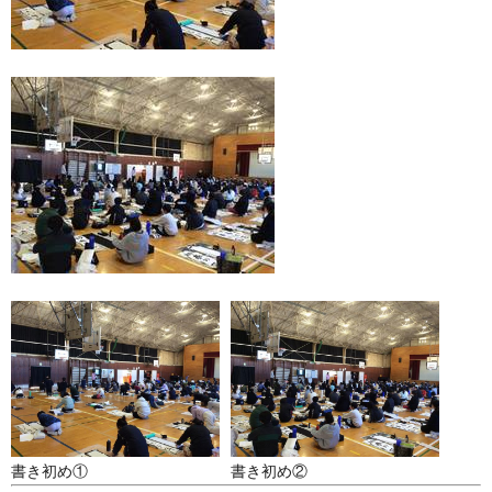
書き初め①
書き初め②