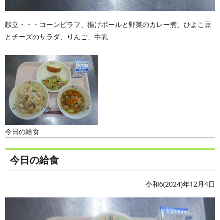
献立・・・コーンピラフ、揚げボールと野菜のカレー煮、ひよこ豆
とチーズのサラダ、りんご、牛乳
今日の給食
今日の給食
令和6(2024)年12月4日