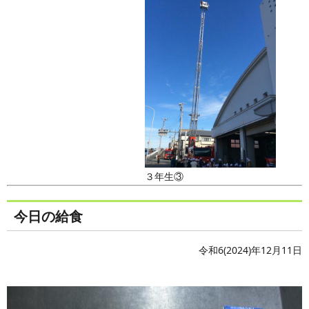
３年生③
今日の給食
令和6(2024)年12月11日