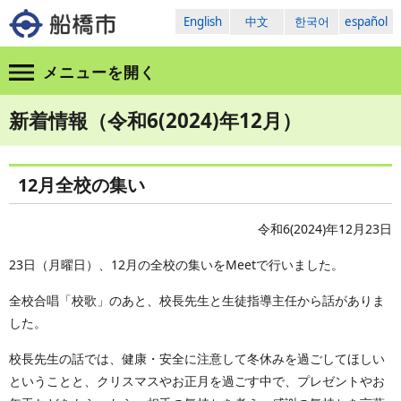
English
中文
한국어
español
メニューを
開く
新着情報（令和6(2024)年12月）
12月全校の集い
令和6(2024)年12月23日
23日（月曜日）、12月の全校の集いをMeetで行いました。
全校合唱「校歌」のあと、校長先生と生徒指導主任から話がありま
した。
校長先生の話では、健康・安全に注意して冬休みを過ごしてほしい
ということと、クリスマスやお正月を過ごす中で、プレゼントやお