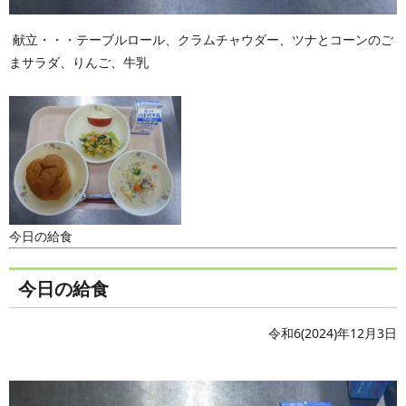
献立・・・テーブルロール、クラムチャウダー、ツナとコーンのご
まサラダ、りんご、牛乳
今日の給食
今日の給食
令和6(2024)年12月3日