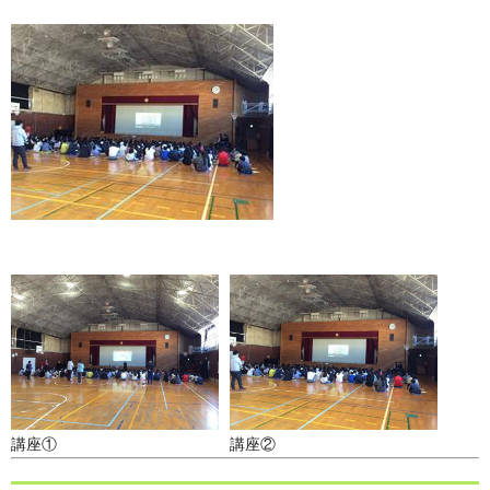
講座①
講座②