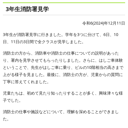
3年生消防署見学
令和6(2024)年12月11日
3年生が消防署見学に行きました。学年を3つに分けて、6日、10
日、11日の3日間で全クラスが見学しました。
消防士の方から、消防車や消防士の仕事についての説明があった
り、署内を見学させてもらったりしました。さらに、はしご車体験
ということで、先生がはしご車に乗り、ビルの10階相当の高さまで
上がる様子を見ました。最後に、消防士の方が、児童からの質問に
丁寧に答えてくれました。
児童たちは、初めて見たり知ったりすることが多く、興味津々な様
子でした。
消防士の仕事や施設などについて、理解を深めることができまし
た。