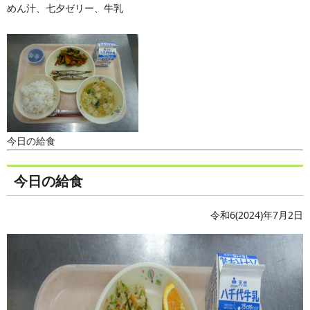
めん汁、七夕ゼリー、牛乳
今日の給食
今日の給食
令和6(2024)年7月2日