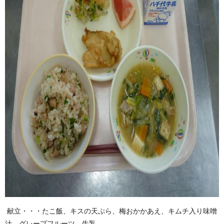
献立・・・たこ飯、キスの天ぷら、梅おかかあえ、キムチ入り味噌
汁、グレープフルーツ、牛乳