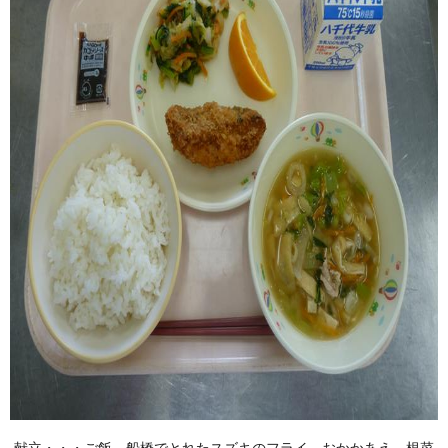
献立・・・ご飯、船橋でとれたスズキのフライ、おかかあえ、根菜