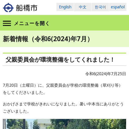
English
中文
한국어
español
メニューを
開く
新着情報（令和6(2024)年7月）
父親委員会が環境整備をしてくれました！
令和6(2024)年7月25日
7月20日（土曜日）に、父親委員会が学校の環境整備（草刈り等）
をしてくださいました。
おかげさまで学校がきれいになりました。暑い中本当にありがとう
ございました。