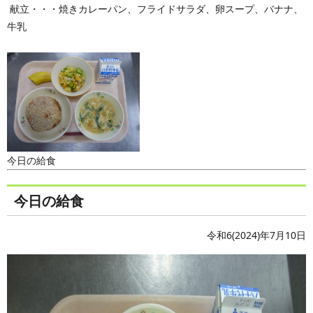
献立・・・焼きカレーパン、フライドサラダ、卵スープ、バナナ、
牛乳
今日の給食
今日の給食
令和6(2024)年7月10日