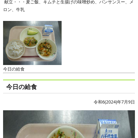
献立・・・麦ご飯、キムチと生揚げの味噌炒め、バンサンスー、メ
ロン、牛乳
今日の給食
今日の給食
令和6(2024)年7月9日