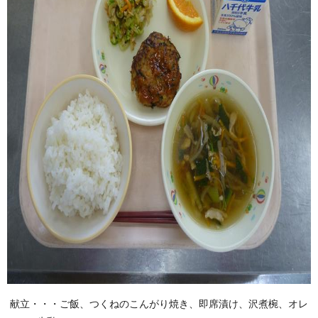
献立・・・ご飯、つくねのこんがり焼き、即席漬け、沢煮椀、オレ