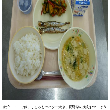
献立・・・ご飯、ししゃものバター焼き、夏野菜の挽肉炒め、そう