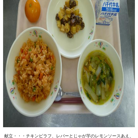
献立・・・チキンピラフ、レバーとじゃが芋のレモンソースあえ、