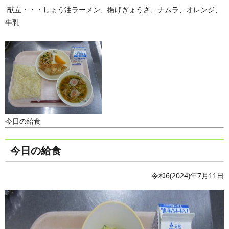
献立・・・しょう油ラーメン、揚げぎょうざ、ナムラ、オレンジ、
牛乳
今日の給食
今日の給食
令和6(2024)年7月11日