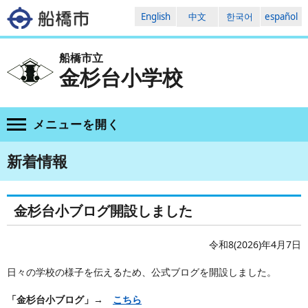
English
中文
한국어
español
船橋市立
金杉台小学校
メニューを
開く
新着情報
金杉台小ブログ開設しました
令和8(2026)年4月7日
日々の学校の様子を伝えるため、公式ブログを開設しました。
「金杉台小ブログ」→
こちら