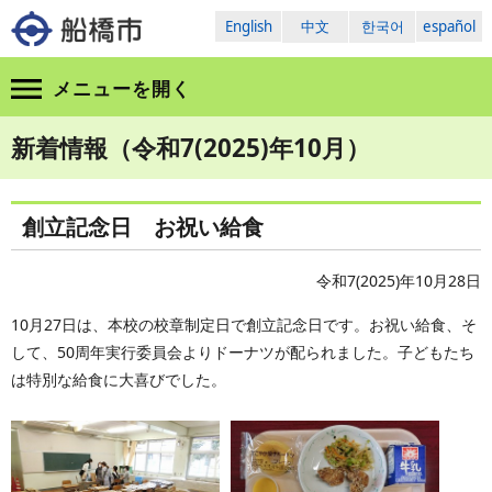
English
中文
한국어
español
メニューを
開く
新着情報（令和7(2025)年10月）
創立記念日 お祝い給食
令和7(2025)年10月28日
10月27日は、本校の校章制定日で創立記念日です。お祝い給食、そ
して、50周年実行委員会よりドーナツが配られました。子どもたち
は特別な給食に大喜びでした。