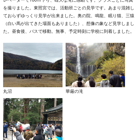
を撮りました。東照宮では、活動班ごとの見学です。あまり混雑し
ておらずゆっくり見学が出来ました。奥の院、鳴龍、眠り猫、三猿
（白い馬が出てきた場面もありました）、想像の象など見学しまし
た。昼食後、バスで移動。無事、予定時刻に学校に到着しました。
丸沼
華厳の滝