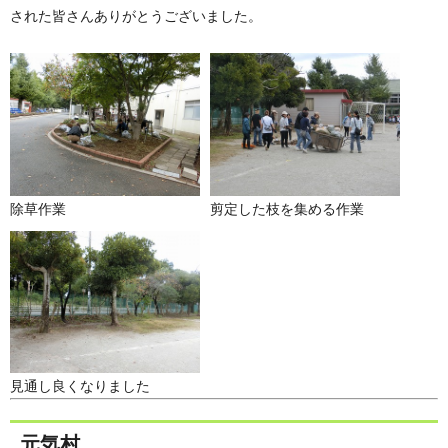
された皆さんありがとうございました。
除草作業
剪定した枝を集める作業
見通し良くなりました
元気村