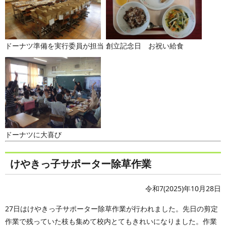
ドーナツ準備を実行委員が担当
創立記念日 お祝い給食
ドーナツに大喜び
けやきっ子サポーター除草作業
令和7(2025)年10月28日
27日はけやきっ子サポーター除草作業が行われました。先日の剪定
作業で残っていた枝も集めて校内とてもきれいになりました。作業