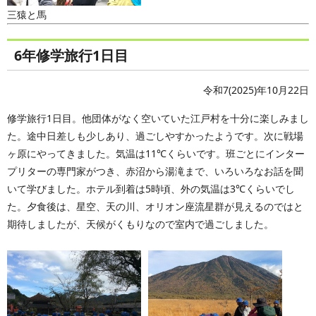
三猿と馬
6年修学旅行1日目
令和7(2025)年10月22日
修学旅行1日目。他団体がなく空いていた江戸村を十分に楽しみまし
た。途中日差しも少しあり、過ごしやすかったようです。次に戦場
ヶ原にやってきました。気温は11℃くらいです。班ごとにインター
プリターの専門家がつき、赤沼から湯滝まで、いろいろなお話を聞
いて学びました。ホテル到着は5時頃、外の気温は3℃くらいでし
た。夕食後は、星空、天の川、オリオン座流星群が見えるのではと
期待しましたが、天候がくもりなので室内で過ごしました。