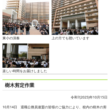
東小の演奏
上の方でも聴いています
楽しい時間をお届けしました
樹木剪定作業
令和7(2025)年10月15日
10月14日 退職公務員連盟の皆様のご協力により、校内の樹木の剪