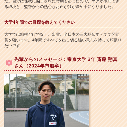
た。自分は怪我に悩まされた時期もあったので、ケアが徹底でき
る環境と、監督からの熱心なお声がけが決め手になりました。
大学4年間での目標を教えてください
大学では箱根だけでなく、出雲、全日本の三大駅伝すべてで区間
賞を狙います。4年間ですべてを出し切る強い意志を持って頑張り
たいです。
先輩からのメッセージ：帝京大学 3年 斎藤 翔真
さん（2024年市船卒）