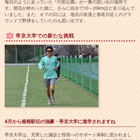
毎日のように走っていた『行田公園』が一番の思い出の場所で
す。部活が終わった後に、さらに自分で10～20kmほど走り込んで
いました。また、オフの日には、地元の友達と海老川近くのグラ
ウンドで野球をしていたのも思い出です。
帝京大学での新たな挑戦
4月から箱根駅伝の強豪・帝京大学に進学されますね
帝京大学は、充実した施設と怪我へのサポート体制に惹かれまし