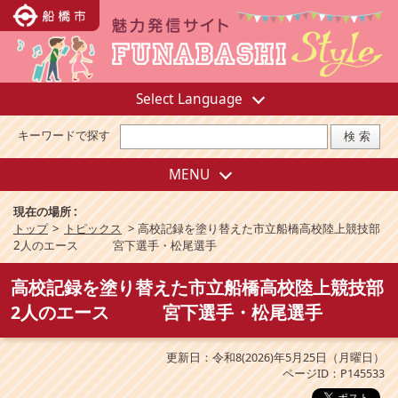
Select Language
キーワードで探す
MENU
現在の場所 :
トップ
>
トピックス
>
高校記録を塗り替えた市立船橋高校陸上競技部
2人のエース 宮下選手・松尾選手
高校記録を塗り替えた市立船橋高校陸上競技部
2人のエース 宮下選手・松尾選手
更新日：令和8(2026)年5月25日（月曜日）
ページID：P145533