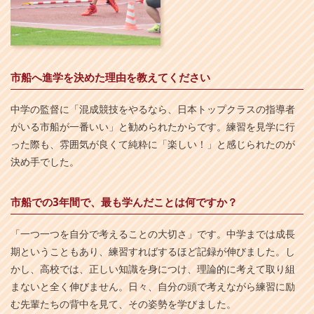
市船へ進学を決めた理由を教えてください
中学の監督に「混成競技をやるなら、日本トップクラスの指導者
がいる市船が一番いい」と勧められたからです。練習を見学に行
った際も、雰囲気が良くて純粋に「楽しい！」と感じられたのが
決め手でした。
市船での3年間で、最も学んだことは何ですか？
「一つ一つを自分で考えることの大切さ」です。中学までは成長
期ということもあり、練習すればするほど記録が伸びました。し
かし、高校では、正しい知識を身につけ、理論的に考えて取り組
まないと全く伸びません。日々、自分の頭で考えながら練習に励
む先輩たちの背中を見て、その姿勢を学びました。