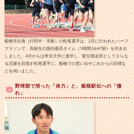
船橋市出身（行田中・市船）の松尾選手は、2月に行われたハーフ
マラソンで、高校生の国内最高タイム（1時間2分47秒）を叩き出
しました。4月からは帝京大学に進学し、駅伝競走部としてさらな
る活躍を目指す松尾選手に、船橋での思い出やこれからの目標な
どを伺いました。
野球部で培った「体力」と、箱根駅伝への「憧
れ」