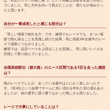
は『特定のライバル校に勝つ』という明確な目標を全員で共有し
ていました。同じ方向を向いて戦えたことが、僕たちの強みだっ
たと思います。
自分が一番成長したと感じる部分は？
「苦しい場面で粘れる力」です。練習でもレースでも、きつい場
面で踏ん張ることを意識し続けた結果、特に高校3年生後半のレー
スで成果につながりました。
練習では、設定ペースを上回ることを意識し、常に高いレベルを
目指して取り組んでいました。
全国高校駅伝（都大路）のエース区間である1区を走った感想
は？
雨のレースでしたが、走っている最中はとにかく楽しかったで
す。1区4位という結果でチームに良い流れを作れた安心感もあり
ましたが、前の選手に競り勝てなかった悔しさも残りました。
レースで大事にしていることは？