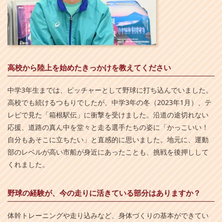
高校から陸上を始めたきっかけを教えてください
中学3年生までは、ピッチャーとして野球に打ち込んでいました。
高校でも続けるつもりでしたが、中学3年の冬（2023年1月）、テ
レビで見た「箱根駅伝」に衝撃を受けました。沿道の途切れない
応援、道路の真ん中を堂々と走る選手たちの姿に「かっこいい！
自分もあそこに立ちたい」と直感的に思いました。地元に、運動
部のレベルが高い市船が身近にあったことも、挑戦を後押しして
くれました。
野球の経験が、今の走りに活きている部分はありますか？
体幹トレーニングや走り込みなど、身体づくりの基本ができてい