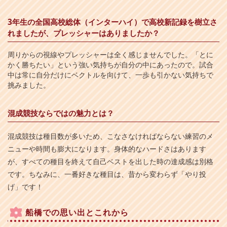
3年生の全国高校総体（インターハイ）で高校新記録を樹立さ
れましたが、プレッシャーはありましたか？
周りからの視線やプレッシャーは全く感じませんでした。「とに
かく勝ちたい」という強い気持ちが自分の中にあったので。試合
中は常に自分だけにベクトルを向けて、一歩も引かない気持ちで
挑みました。
混成競技ならではの魅力とは？
混成競技は種目数が多いため、こなさなければならない練習のメ
ニューや時間も膨大になります。身体的なハードさはあります
が、すべての種目を終えて自己ベストを出した時の達成感は別格
です。ちなみに、一番好きな種目は、昔から変わらず「やり投
げ」です！
船橋での思い出とこれから