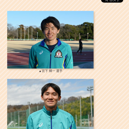
▲宮下 輝一 選手