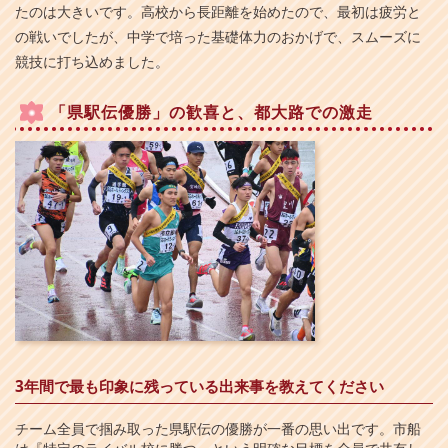
たのは大きいです。高校から長距離を始めたので、最初は疲労と
の戦いでしたが、中学で培った基礎体力のおかげで、スムーズに
競技に打ち込めました。
「県駅伝優勝」の歓喜と、都大路での激走
3年間で最も印象に残っている出来事を教えてください
チーム全員で掴み取った県駅伝の優勝が一番の思い出です。市船