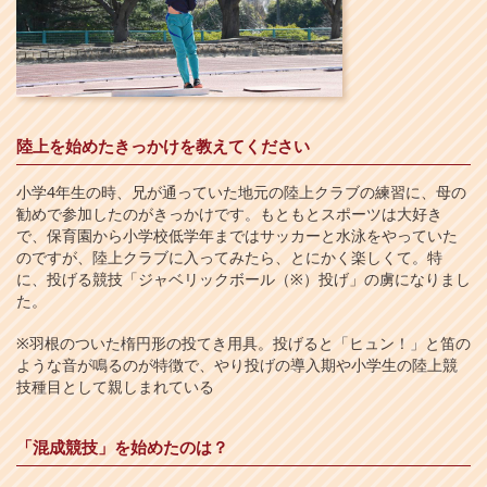
陸上を始めたきっかけを教えてください
小学4年生の時、兄が通っていた地元の陸上クラブの練習に、母の
勧めで参加したのがきっかけです。もともとスポーツは大好き
で、保育園から小学校低学年まではサッカーと水泳をやっていた
のですが、陸上クラブに入ってみたら、とにかく楽しくて。特
に、投げる競技「ジャベリックボール（※）投げ」の虜になりまし
た。
※羽根のついた楕円形の投てき用具。投げると「ヒュン！」と笛の
ような音が鳴るのが特徴で、やり投げの導入期や小学生の陸上競
技種目として親しまれている
「混成競技」を始めたのは？