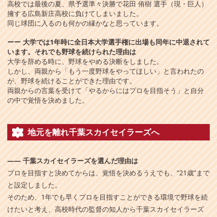
高校では最後の夏、県予選準々決勝で花田 侑樹 選手（現・巨人）
擁する広島新庄高校に負けてしまいました。
同じ球団に入るのも何かの縁かなと思っています。
ーー
大学では1年時に全日本大学選手権に出場も同年に中退されて
います。それでも野球を続けられた理由は
大学を辞める時に、野球をやめる決断をしました。
しかし、両親から「もう一度野球をやってほしい」と言われたの
が、野球を続けることができた理由です。
両親からの言葉を受けて「やるからにはプロを目指そう」と自分
の中で覚悟を決めました。
地元を離れ千葉スカイセイラーズへ
――
千葉スカイセイラーズを選んだ理由は
プロを目指すと決めてからは、覚悟を決めるうえでも、“21歳”まで
と設定しました。
そのため、1年でも早くプロを目指すことができる環境で野球を続
けたいと考え、高校時代の監督の知人から千葉スカイセイラーズ