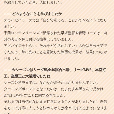
を紹介していただき、入団しました。
――
どのようなことを学びましたか
スカイセイラーズでは「自分で考える」ことができるようになり
ました。
千葉ロッテマリーンズで活躍された早坂監督や青野コーチは、自
分の考えを押し付ける指導はしていません。
アドバイスをもらい、それをどう活かしていくのかは自分次第で
したので、常に先のことを意識した練習の成果が、結果につなが
りました。
――
今シーズンはリーグ戦全40試合出場、リーグMVP、本塁打
王、盗塁王と大活躍でしたね
シーズン途中までは、なかなか調子が上がりませんでした。
ターニングポイントとなったのは、たまたま本屋さんで見かけ
た“自信を持つ”ことに関する本でした。
それまでは自信がないまま打席に入ることがありましたが、自信
をもって打席に入ろうと決めてからは徐々に打てるようになりま