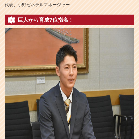
代表、小野ゼネラルマネージャー
巨人から育成7位指名！