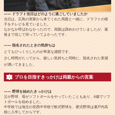
――
ドラフト当日はどのように過ごしていましたか
当日は、広島の実家から来てくれた両親と一緒に、ドラフトの様
子をテレビを見ていました。
なかなか呼ばれなかったので、両親は諦めかけていましたが、最
後まで信じて待っていてよかったです。
――
指名されたときの気持ちは
とてもびっくりしたのが率直な感想です。
少し時間がたってから、嬉しい気持ちと同時に、指名された実感
が湧いてきました。
プロを目指すきっかけは両親からの言葉
――
野球を始めたきっかけは
父が野球、母がソフトボールをやっていたこともあり、6歳でソフ
トボールを始めました。
中学校では地元の安西中学校で軟式野球を、硬式野球は瀬戸内高
校に入学してからです。