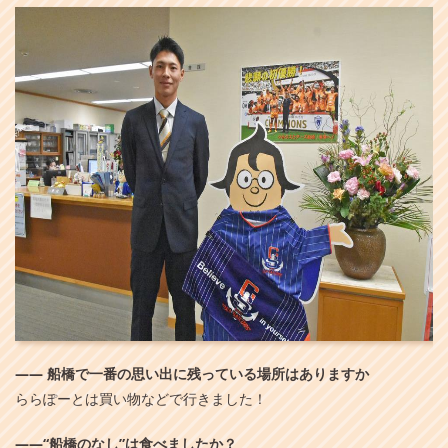
――
船橋で一番の思い出に残っている場所はありますか
ららぽーとは買い物などで行きました！
――“船橋のなし”は食べましたか？