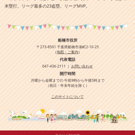
本塁打。リーグ最多の23盗塁。リーグMVP。
船橋市役所
〒273-8501 千葉県船橋市湊町2-10-25
（
地図・ご案内
）
代表電話
047-436-2111 ｜
お問い合わせ
開庁時間
月曜から金曜までの 午前9時から午後5時まで
（祝日・年末年始を除く）
このサイトについて