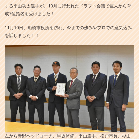
する平山功太選手が、10月に行われたドラフト会議で巨人から育
成7位指名を受けました！
11月10日、船橋市役所を訪れ、今までの歩みやプロでの意気込み
を話しました！！
左から青野ヘッドコーチ、早坂監督、平山選手、松戸市長、杉山