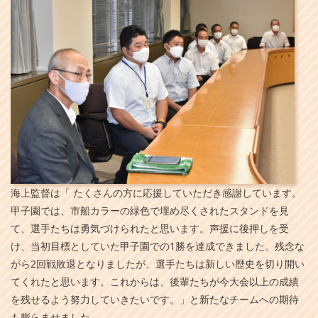
海上監督は「 たくさんの方に応援していただき感謝しています。
甲子園では、市船カラーの緑色で埋め尽くされたスタンドを見
て、選手たちは勇気づけられたと思います。声援に後押しを受
け、当初目標としていた甲子園での1勝を達成できました。残念な
がら2回戦敗退となりましたが、選手たちは新しい歴史を切り開い
てくれたと思います。これからは、後輩たちが今大会以上の成績
を残せるよう努力していきたいです。」と新たなチームへの期待
も膨らませました。