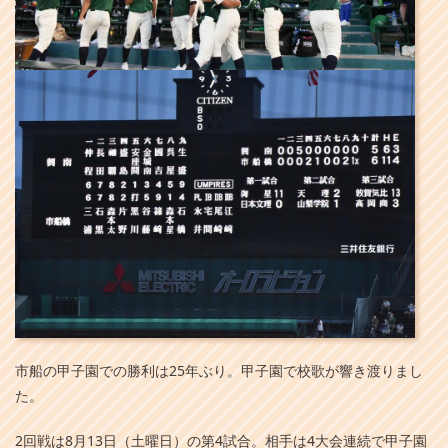
市船の甲子園での勝利は25年ぶり。甲子園で校歌が響き渡りまし
た。
2回戦は8月13日（土曜日）の第4試合。相手は4大会連続で甲子園