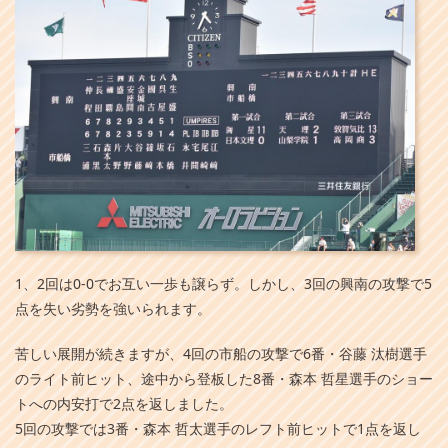
1、2回は0-0でお互い一歩も譲らず。しかし、3回の興南の攻撃で5
点を失い劣勢を強いられます。
苦しい展開が続きますが、4回の市船の攻撃で6番・谷藤 汰樹選手
のライト前ヒット、途中から登板した8番・森本 哲星選手のショー
トへの内安打で2点を返しました。
5回の攻撃では3番・森本 哲太選手のレフト前ヒットで1点を返し