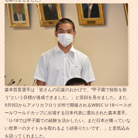
森本哲星選手は「皆さんの応援のおかげで、”甲子園で校歌を歌
う”という目標が達成できました。」と笑顔を見せました。また、
9月9日からアメリカフロリダ州で開催されるWBSC U-18ベースボ
ールワールドカップに出場する日本代表に選出された森本選手。
「U-18では甲子園での経験を活かしたい。まだ日本が獲っていな
い世界一のタイトルを取れるよう頑張りたいです。」と意気込み
を語ってくれました。