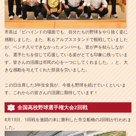
市長は「ビハインドの場面でも、自分たちの野球をやり抜く姿に
感動しました。また、私もアルプススタンドで観戦していました
が、ベンチ入りできなかったメンバーも、皆が声を枯らしなが
ら、選手たちを信じて応援している姿がとても印象に残っていま
す。皆さんの活躍は市民の心を一つにしてくれました。」と、大
きな感動を与えてくれた部員を労いました。
この日出席した3年生全員が、今後も野球を続けていくといいま
す。これからの皆さんの活躍に期待しています！
全国高校野球選手権大会2回戦
8月13日、1回戦を激闘の末に勝利した市立船橋の2回戦が行われま
した。