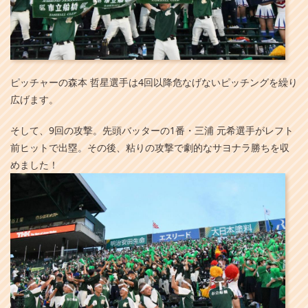
ピッチャーの森本 哲星選手は4回以降危なげないピッチングを繰り
広げます。
そして、9回の攻撃。先頭バッターの1番・三浦 元希選手がレフト
前ヒットで出塁。その後、粘りの攻撃で劇的なサヨナラ勝ちを収
めました！