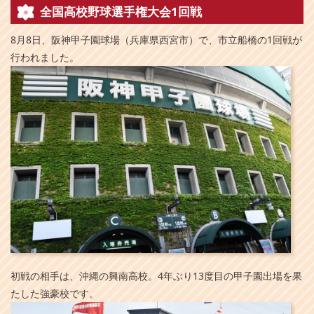
全国高校野球選手権大会1回戦
8月8日、阪神甲子園球場（兵庫県西宮市）で、市立船橋の1回戦が
行われました。
初戦の相手は、沖縄の興南高校。4年ぶり13度目の甲子園出場を果
たした強豪校です。