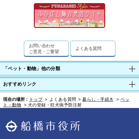
お問い合わせ
よくある質問
ご意見・ご要望
「ペット・動物」他の分類
おすすめリンク
現在の場所 :
トップ
>
よくある質問
>
暮らし・手続き
>
ペッ
ト・動物
>
犬の登録・狂犬病予防注射