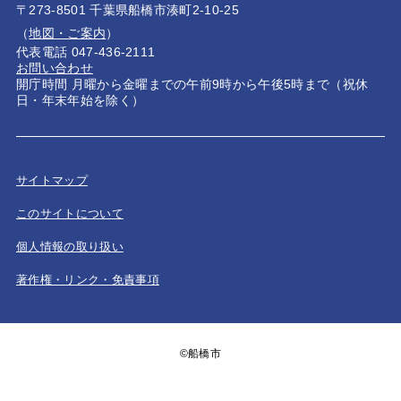
〒273-8501 千葉県船橋市湊町2-10-25
（
地図・ご案内
）
代表電話 047-436-2111
お問い合わせ
開庁時間 月曜から金曜までの午前9時から午後5時まで（祝休
日・年末年始を除く）
サイトマップ
このサイトについて
個人情報の取り扱い
著作権・リンク・免責事項
©船橋市