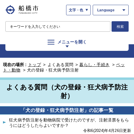
文字・色
Language
検索
メニューを開く
現在の場所 :
トップ
>
よくある質問
>
暮らし・手続き
>
ペッ
ト・動物
>
犬の登録・狂犬病予防注射
よくある質問（犬の登録・狂犬病予防注
射）
「犬の登録・狂犬病予防注射」の記事一覧
狂犬病予防注射を動物病院で受けたのですが、注射済票をもら
うにはどうしたらよいですか？
令和6(2024)年4月26日更新