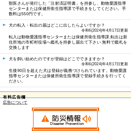
獣医さんが発行した「注射済証明書」を持参し、動物愛護指導
センターまたは保健所衛生指導課で手続きをしてください。手
数料は550円です。
犬の転入・転出の届はどこに出したらよいですか？
令和6(2024)年4月17日更新
転入は動物愛護指導センターまたは保健所衛生指導課,転出は新
住所地の市町村役場へ鑑札を持参し届出て下さい.無料で鑑札を
交換します
犬を飼い始めたのですが登録はどこでできますか？
令和6(2024)年4月17日更新
生後90日を超えた犬は登録が義務づけられています。動物愛護
指導センターまたは保健所衛生指導課で登録手続きを行ってく
ださい。
有料広告欄
広告について